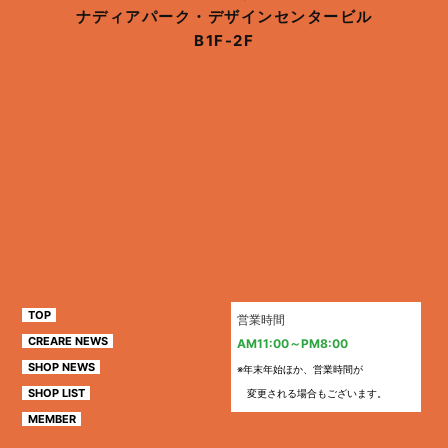
ナディアパーク・デザインセンタービル
B1F-2F
TOP
営業時間
CREARE NEWS
AM11:00～PM8:00
SHOP NEWS
※年末年始ほか、営業時間が
SHOP LIST
変更される場合もございます。
MEMBER