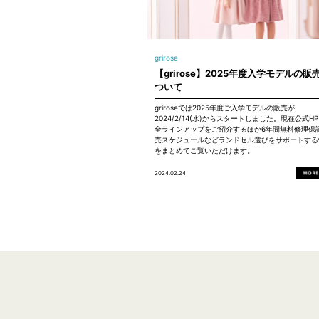
grirose
【grirose】2025年度入学モデルの販
ついて
griroseでは2025年度ご入学モデルの販売が
2024/2/14(水)からスタートしました。現在公式H
全ラインアップをご紹介するほか6年間無料修理保
売スケジュールなどランドセル選びをサポートする
をまとめてご覧いただけます。
2024.02.24