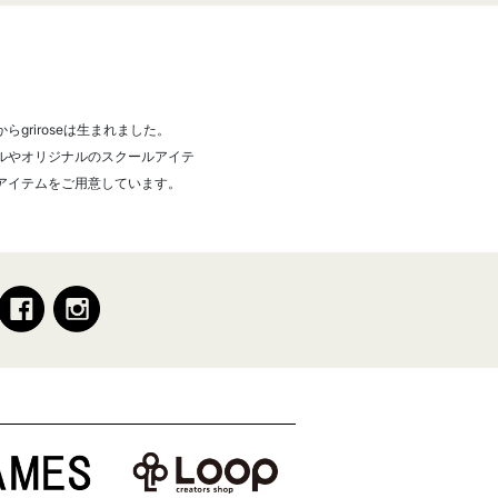
griroseは生まれました。
ルやオリジナルのスクールアイテ
アイテムをご用意しています。