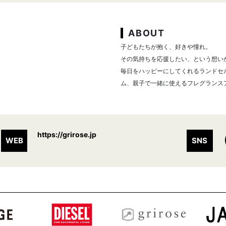
ABOUT
子どもたちが抱く、好きや憧れ。
その気持ちを応援したい、という想いから
毎日をハッピーにしてくれるランドセ
ム、親子で一緒に使えるフレグランス
https://grirose.jp
WEB
SNS