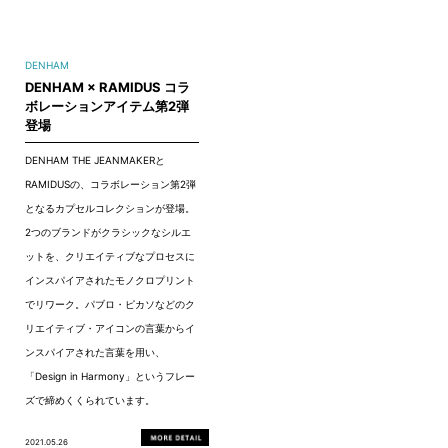
DENHAM
DENHAM × RAMIDUS コラ
ボレーションアイテム第2弾
登場
DENHAM THE JEANMAKERと
RAMIDUSの、コラボレーション第2弾
となるカプセルコレクションが登場。
2つのブランドがクラシックなシルエ
ットを、クリエイティブなプロセスに
インスパイアされたモノクロプリント
でリワーク。パブロ・ピカソなどのク
リエイティブ・アイコンの⾔葉からイ
ンスパイアされた言葉を用い、
「Design in Harmony」というフレー
ズで締めくくられています。
2021.05.26