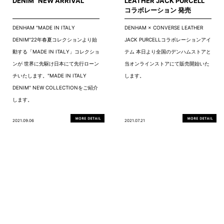
DENIM” NEW ARRIVAL
LEATHER JACK PURCELL
コラボレーション 発売
DENHAM "MADE IN ITALY
DENHAM × CONVERSE LEATHER
DENIM"22年春夏コレクションより始
JACK PURCELLコラボレーションアイ
動する「MADE IN ITALY」コレクショ
テム 本日より全国のデンハムストアと
ンが 世界に先駆け日本にて先行ローン
当オンラインストアにて販売開始いた
チいたします。"MADE IN ITALY
します。
DENIM" NEW COLLECTIONをご紹介
します。
2021.09.06
2021.07.21