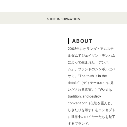
ABOUT
2008年にオランダ・アムステ
ルダムてジェイソン・デンハム
によって生まれた「デンハ
ム」。ブランドのシンボルはハ
サミ。”The truth is in the
details”（ディテールの中に見
いだされる真実。）”Worship
tradition, and destroy
convention”（伝統を重んじ、
しきたりを壊す）をコンセプト
に世界中のバイヤーたちを魅了
するブランド。