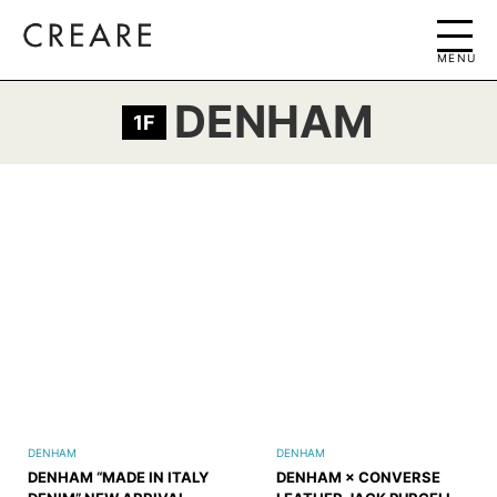
MENU
DENHAM
1F
DENHAM
DENHAM
DENHAM “MADE IN ITALY
DENHAM × CONVERSE