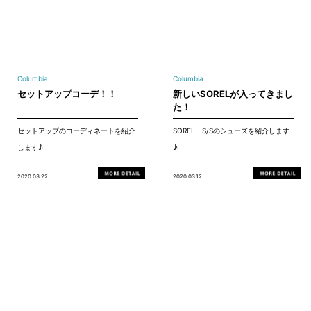
Columbia
Columbia
セットアップコーデ！！
新しいSORELが入ってきまし
た！
セットアップのコーディネートを紹介
SOREL S/Sのシューズを紹介します
します♪
♪
2020.03.22
2020.03.12