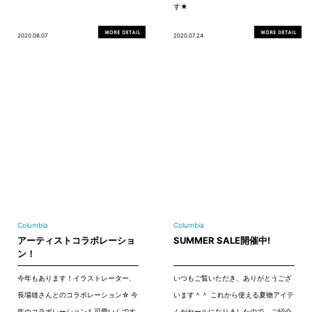
す★
2020.08.07
2020.07.24
Columbia
Columbia
アーティストコラボレーショ
SUMMER SALE開催中!
ン！
今年もあります！イラストレーター、
いつもご覧いただき、ありがとうござ
長場雄さんとのコラボレーション☆ 今
います＾＾ これから使える夏物アイテ
年のコラボレーションも可愛いんです
ムがセールになりましたので、ご紹介