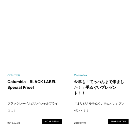
Columbia
Columbia
Columbia BLACK LABEL
今年も「てっぺんまで来まし
Special Price!
た！」手ぬぐいプレゼン
ト！！
ブラックレーベルがスペシャルプライ
「オリジナル手ぬぐい手ぬぐい」プレ
スに！
ゼント！！
2019.07.30
2019.07.19