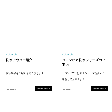
Columbia
Columbia
防水アウター紹介
コロンビア 防水シリーズのご
案内
防水製品をご紹介させて頂きます！
コロンビアには防水シューズを多くご
用意しております！
2019.06.19
2019.06.13