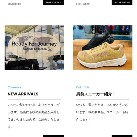
2020.09.02
2020.08.29
Columbia
Columbia
NEW ARRIVALS
男前スニーカー紹介！
いつもご覧いただき、ありがとうござ
いつもご覧いただき、ありがとうござ
います。当店にも秋の新商品が入荷し
います。秋の新商品、スニーカーも紹
てまいりましたので、ご紹介いたしま
介します！
す。