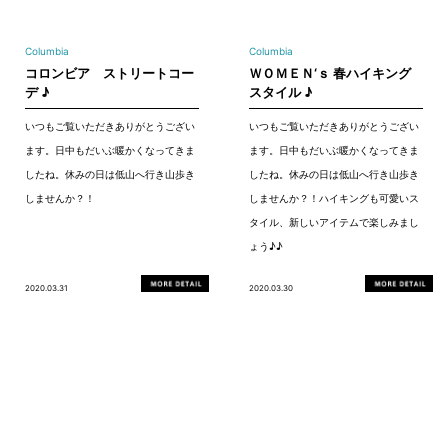
Columbia
Columbia
コロンビア ストリートコー
ＷＯＭＥＮ‘ｓ 春ハイキング
デ ♪
スタイル ♪
いつもご覧いただきありがとうござい
いつもご覧いただきありがとうござい
ます。日中もだいぶ暖かくなってきま
ます。日中もだいぶ暖かくなってきま
したね。休みの日は低山へ行き山歩き
したね。休みの日は低山へ行き山歩き
しませんか？！
しませんか？！ハイキングも可愛いス
タイル、新しいアイテムで楽しみまし
ょう♪♪
2020.03.31
2020.03.30