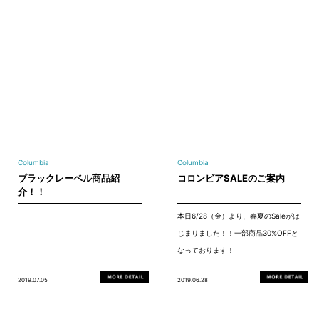
Columbia
Columbia
ブラックレーベル商品紹
コロンビアSALEのご案内
介！！
本日6/28（金）より、春夏のSaleがは
じまりました！！一部商品30%OFFと
なっております！
2019.07.05
2019.06.28