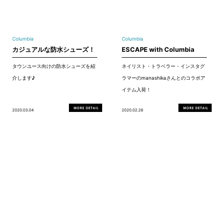
Columbia
Columbia
カジュアルな防水シューズ！
ESCAPE with Columbia
タウンユース向けの防水シューズを紹
ネイリスト・トラベラー・インスタグ
介します♪
ラマーのmanashikaさんとのコラボア
イテム入荷！
2020.03.04
2020.02.26