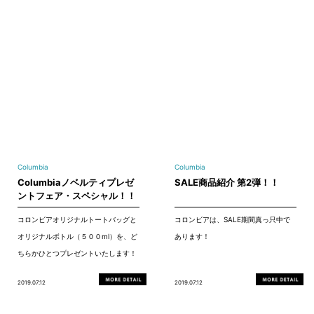
Columbia
Columbia
Columbiaノベルティプレゼ
SALE商品紹介 第2弾！！
ントフェア・スペシャル！！
コロンビアオリジナルトートバッグと
コロンビアは、SALE期間真っ只中で
オリジナルボトル（５００ml）を、ど
あります！
ちらかひとつプレゼントいたします！
2019.07.12
2019.07.12