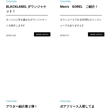
Columbia
Columbia
BLACKLABEL ダウンジャケ
Men’s SOREL ご紹介！
ット！
オシャレに冬を越せるダウンジャケッ
タウンユースできるSORELのメンズシ
トを紹介します♪
ューズもありますよ♪
2019.11.28
2019.11.17
Columbia
Columbia
アウター紹介第２弾！
ボアフリース入荷してま