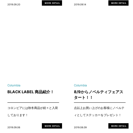
2019.09.20
2019.09.14
Columbia
Columbia
BLACK LABEL 商品紹介！
8/9からノベルティフェアス
タート！！
コロンビアには秋冬商品が続々と入荷
点以上お買い上げのお客様にノベルテ
しております！
ィとしてステッカーをプレゼント！
2019.09.06
2019.08.09