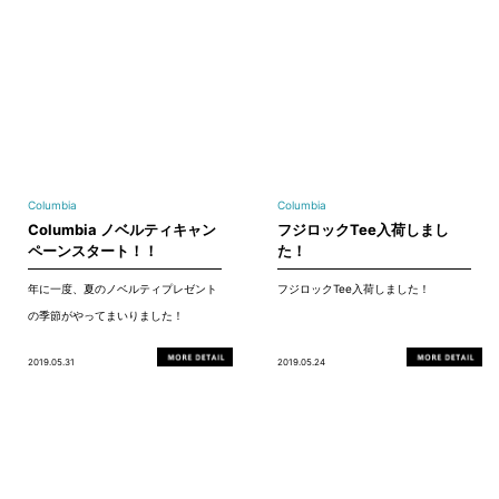
Columbia
Columbia
Columbia ノベルティキャン
フジロックTee入荷しまし
ペーンスタート！！
た！
年に一度、夏のノベルティプレゼント
フジロックTee入荷しました！
の季節がやってまいりました！
2019.05.31
2019.05.24