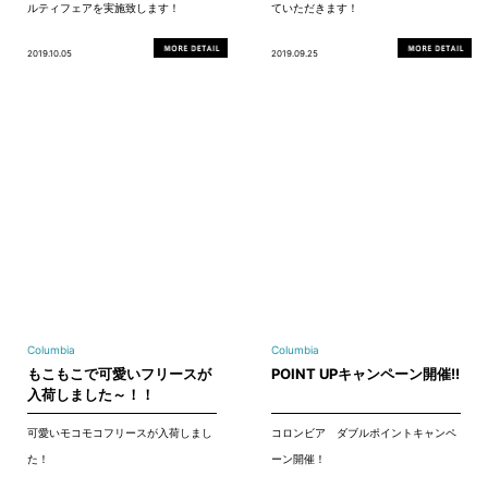
ルティフェアを実施致します！
ていただきます！
2019.10.05
2019.09.25
Columbia
Columbia
もこもこで可愛いフリースが
POINT UPキャンペーン開催!!
入荷しました～！！
可愛いモコモコフリースが入荷しまし
コロンビア ダブルポイントキャンペ
た！
ーン開催！