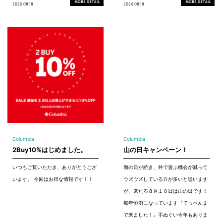
2020.08.18
2020.08.18
Columbia
Columbia
2Buy10%はじめました。
山の日キャンペーン！
いつもご覧いただき、ありがとうござ
雨の日が続き、外で遊ぶ機会が減って
います。 今回はお得な情報です！！
ウズウズしている方が多いと思います
が、来たる８月１０日は山の日です！
毎年恒例になっています『てっぺんま
で来ました！』手ぬぐい今年もありま