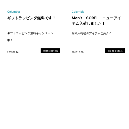
Columbia
Columbia
ギフトラッピング無料です！
Men’s SOREL ニューアイ
テム入荷しました！
ギフトラッピング無料キャンペーン
店頭入荷初のアイテムご紹介♪
中！
2019.12.14
2019.12.06