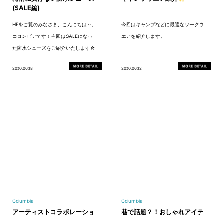
(SALE編)
HPをご覧のみなさま、こんにちは～。
今回はキャンプなどに最適なワークウ
コロンビアです！今回はSALEになっ
エアを紹介します。
た防水シューズをご紹介いたします☆
2020.06.18
2020.06.12
Columbia
Columbia
アーティストコラボレーショ
巷で話題？！おしゃれアイテ