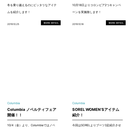
冬を乗り越えるのにピッタリなアイテ
10月18日よりコロンビア2つキャンペ
ムを紹介します！
ーンを実施致します！
2019.10.25
2019.10.18
Columbia
Columbia
Columbia ノベルティフェア
SOREL WOMEN’Sアイテム
開催！！
紹介！
10/4（金）より、Columbiaではノベ
今回はSORELよりブーツ3足紹介させ