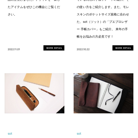
たアイテムをぜひこの機会にご覧くだ
の使い方をご紹介します。また、モレ
さい。
スキンのポケットサイズ規格に合わせ
た、sot（ソット）の「プエブロレザ
ー 手帳カバー」もご紹介。 来年の手
帳をお悩みの方必見です！
2022.11.01
2022.10.22
sot
sot