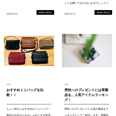
ントを贈ってみてはいかがでしょう？
2023.01.23
2023.01.21
sot
sot
おすすめミニバッグを比
男性へのプレゼントには革製
較！！
品を。人気アイテムランキン
グ！
ちょい持ちにおすすめのミニバッグ！
男性へのプレゼントに人気の商品をラ
毎日のお出かけをおしゃれにする必須
ンキングにしてご紹介します。革製品