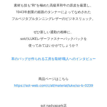
素材も技も”和”を極めた高級革和牛の原皮を厳選し、
1943年創業の姫路のタンナーによってなめされた
フルベジタブルタンニングレザーのビジネスリュック。
ぜひ新しい通勤の相棒に、
sotのLUKEレザーファスナーバックパックを
使ってみてはいかがでしょうか？
革のバッグが作られる工房を取材!職人へのインタビュー
商品ページはこちら
https://sot-web.com/c/all/material/luke/so-b-0239
sot nadyapark店