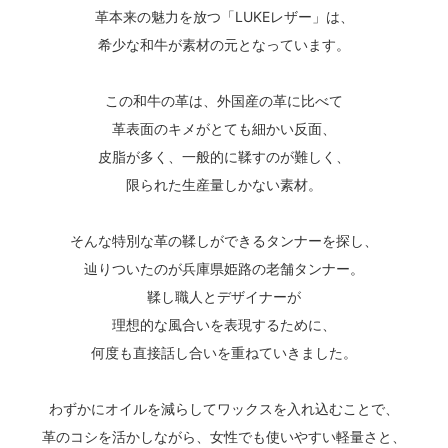
革本来の魅力を放つ「LUKEレザー」は、
希少な和牛が素材の元となっています。
この和牛の革は、外国産の革に比べて
革表面のキメがとても細かい反面、
皮脂が多く、一般的に鞣すのが難しく、
限られた生産量しかない素材。
そんな特別な革の鞣しができるタンナーを探し、
辿りついたのが兵庫県姫路の老舗タンナー。
鞣し職人とデザイナーが
理想的な風合いを表現するために、
何度も直接話し合いを重ねていきました。
わずかにオイルを減らしてワックスを入れ込むことで、
革のコシを活かしながら、女性でも使いやすい軽量さと、