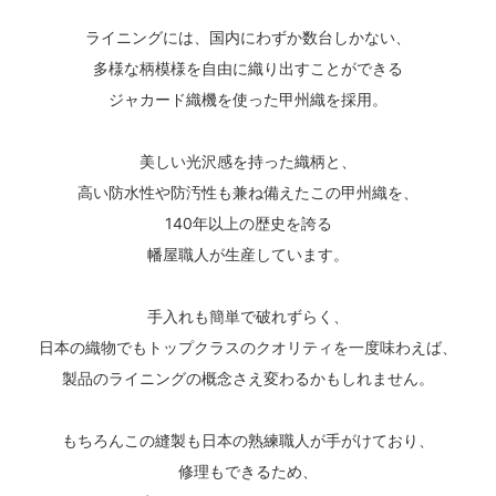
ライニングには、国内にわずか数台しかない、
多様な柄模様を自由に織り出すことができる
ジャカード織機を使った甲州織を採用。
美しい光沢感を持った織柄と、
高い防水性や防汚性も兼ね備えたこの甲州織を、
140年以上の歴史を誇る
幡屋職人が生産しています。
手入れも簡単で破れずらく、
日本の織物でもトップクラスのクオリティを一度味わえば、
製品のライニングの概念さえ変わるかもしれません。
もちろんこの縫製も日本の熟練職人が手がけており、
修理もできるため、