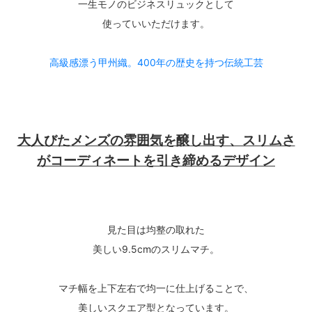
一生モノのビジネスリュックとして
使っていいただけます。
高級感漂う甲州織。400年の歴史を持つ伝統工芸
大人びたメンズの雰囲気を醸し出す、スリムさ
がコーディネートを引き締めるデザイン
見た目は均整の取れた
美しい9.5cmのスリムマチ。
マチ幅を上下左右で均一に仕上げることで、
美しいスクエア型となっています。