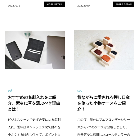
2022.10.12
2022.10.10
sot
sot
おすすめの名刺入れをご紹
昔ながらに愛される押し口金
介。素材に革を選ぶべき理由
を使った小物ケースをご紹
とは！
介！
ビジネスシーンで必ず必要になる名刺
この度、新たにプエブロレザーシリー
入れ。近年はキャッシュス化で財布を
ズから2つのケースが登場しました。
小さくする傾向に伴って、ポイントカ
両モデルに採用したゴールドカラーの