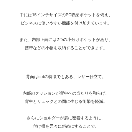
中には15インチサイズのPC収納ポケットを備え、
ビジネスに使いやすい機能を付け加えています。
また、内部正面には2つの小分けポケットがあり、
携帯などの小物を収納することができます。
背面はsotの特徴でもある、レザー仕立て。
内部のクッションが背中への当たりを和らげ、
背中とリュックとの間に生じる衝撃を軽減。
さらにショルダーが肩に密着するように、
付け根を元々に斜めにすることで、