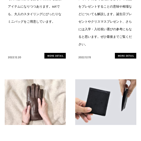
アイテムになりつつあります。sotで
をプレゼントすることの意味や相場な
も、大人のスタイリングにぴったりな
どについても解説します。誕生日プレ
ミニバッグをご用意しています。
ゼントやクリスマスプレゼント、さら
には入学・入社祝い選びの参考にもな
ると思います。ぜひ最後までご覧くだ
さい。
2022.12.20
2022.12.15