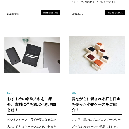
ので、ぜひ最後までご覧ください。
2022.10.12
2022.10.10
sot
sot
おすすめの名刺入れをご紹
昔ながらに愛される押し口金
介。素材に革を選ぶべき理由
を使った小物ケースをご紹
とは！
介！
ビジネスシーンで必ず必要になる名刺
この度、新たにプエブロレザーシリー
入れ。近年はキャッシュス化で財布を
ズから2つのケースが登場しました。