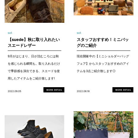
sot
sot
【suede】秋に取り入れたい
スタッフおすすめ！ミニバッ
スエードレザー
グのご紹介
9月がはじまり、日が沈むころには秋
現在開催中の【ミニショルダーバッグ
を感じられる瞬間も。取り入れるだけ
フェア】からスタッフおすすめのアイ
で季節感を演出できる、スエードを使
テムを3点ご紹介致します◎
用したアイテムをご紹介致します!
2022.09.05
2022.08.18