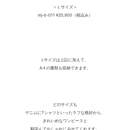
＜Ｌサイズ＞
mj-b-011 ¥20,900（税込み）
Lサイズは上記に加えて、
A４の書類も収納できます。
どのサイズも
デニムにTシャツといったラフな格好から、
きれいめなワンピースと
馴染んでおしゃれにみせてくれます。