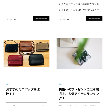
た人たちにチョコ以外の素敵なプレゼ
ントを贈ってみてはいかがでしょう？
2023.01.23
2023.01.21
sot
sot
おすすめミニバッグを比
男性へのプレゼントには革製
較！！
品を。人気アイテムランキン
グ！