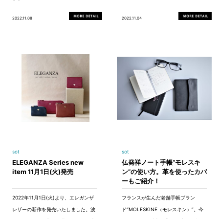
2022.11.08
2022.11.04
sot
sot
ELEGANZA Series new
仏発祥ノート手帳“モレスキ
item 11月1日(火)発売
ン”の使い方。革を使ったカバ
ーもご紹介！
2022年11月1日(火)より、エレガンザ
フランスが生んだ老舗手帳ブラン
レザーの新作を発売いたしました。波
ド“MOLESKINE（モレスキン）”。今