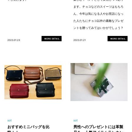
ます。チョコなどのスイーツはもちろ
ん、今年は気になる人やお世話になっ
た人たちにチョコ以外の素敵なプレゼ
ントを贈ってみてはいかがでしょう？
2023.01.23
2023.01.21
sot
sot
おすすめミニバッグを比
男性へのプレゼントには革製