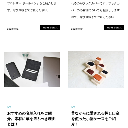
ブロレザー ボールペン」をご紹介しま
れるのがブックカバーです。ブックカ
す。ぜひ最後までご覧ください。
バーの必要性についてもお話しします
ので、ぜひ最後までご覧ください。
2022.10.12
2022.10.10
sot
sot
おすすめの名刺入れをご紹
昔ながらに愛される押し口金
介。素材に革を選ぶべき理由
を使った小物ケースをご紹
とは！
介！