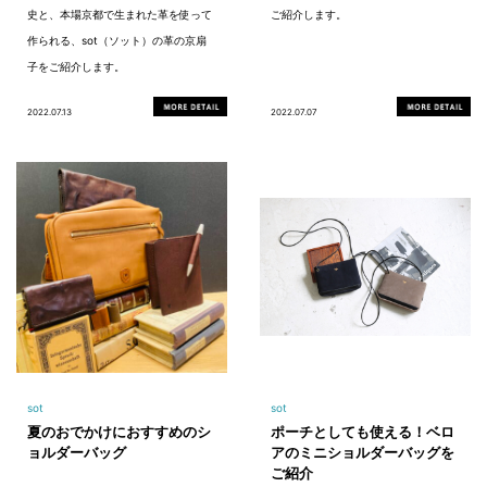
史と、本場京都で生まれた革を使って
ご紹介します。
作られる、sot（ソット）の革の京扇
子をご紹介します。
2022.07.13
2022.07.07
sot
sot
夏のおでかけにおすすめのシ
ポーチとしても使える！ベロ
ョルダーバッグ
アのミニショルダーバッグを
ご紹介