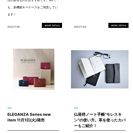
性があるものがおすすめです。sotで
も、多機能キーケースをご用意してい
ます！
2022.11.08
2022.11.04
sot
sot
ELEGANZA Series new
仏発祥ノート手帳“モレスキ
item 11月1日(火)発売
ン”の使い方。革を使ったカバ
ーもご紹介！