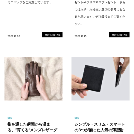
ミニバッグをご用意しています。
ゼントやクリスマスプレゼント、さら
には入学・入社祝い選びの参考にもな
ると思います。ぜひ最後までご覧くだ
さい。
2022.12.20
2022.12.15
sot
sot
指を通した瞬間から温ま
シンプル・スリム・スマート
る、“育てる“メンズレザーグ
の3つが揃った人気の薄型財