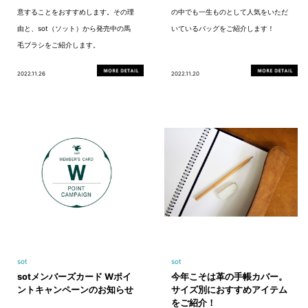
意することをおすすめします。その理
の中でも一生ものとして人気をいただ
由と、sot（ソット）から発売中の馬
いているバッグをご紹介します！
毛ブラシをご紹介します。
2022.11.26
2022.11.20
sot
sot
sotメンバーズカード Wポイ
今年こそは革の手帳カバー。
ントキャンペーンのお知らせ
サイズ別におすすめアイテム
をご紹介！