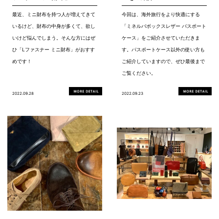
最近、ミニ財布を持つ人が増えてきて
今回は、海外旅行をより快適にする
いるけど、財布の中身が多くて、欲し
「ミネルバボックスレザー パスポート
いけど悩んでしまう。そんな方にはぜ
ケース」をご紹介させていただきま
ひ「Lファスナー ミニ財布」がおすす
す。パスポートケース以外の使い方も
めです！
ご紹介していますので、ぜひ最後まで
ご覧ください。
2022.09.28
2022.09.23