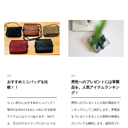
sot
sot
おすすめミニバッグを比
男性へのプレゼントには革製
較！！
品を。人気アイテムランキン
グ！
ちょい持ちにおすすめのミニバッグ！
男性へのプレゼントに人気の商品をラ
毎日のお出かけをおしゃれにする必須
ンキングにしてご紹介します。革製品
アイテムになりつつあります。sotで
をプレゼントすることの意味や相場な
も、大人のスタイリングにぴったりな
どについても解説します。誕生日プレ