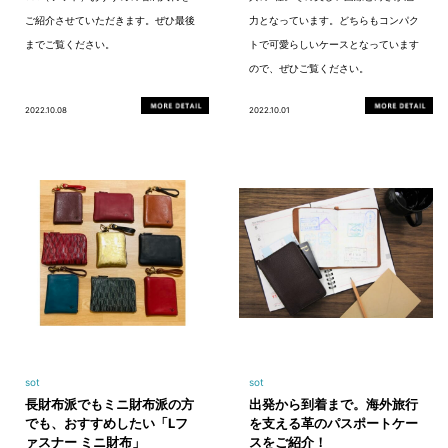
ご紹介させていただきます。ぜひ最後
力となっています。どちらもコンパク
までご覧ください。
トで可愛らしいケースとなっています
ので、ぜひご覧ください。
2022.10.08
2022.10.01
sot
sot
長財布派でもミニ財布派の方
出発から到着まで。海外旅行
でも、おすすめしたい「Lフ
を支える革のパスポートケー
ァスナー ミニ財布」
スをご紹介！