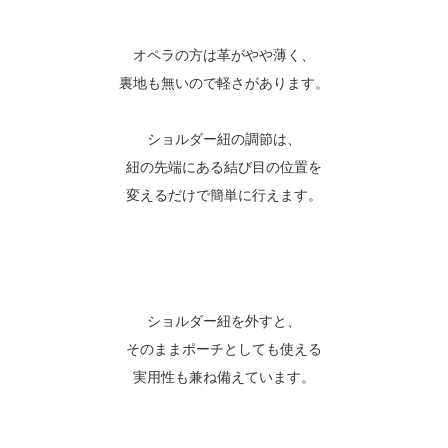
オペラの方は革がやや薄く、
裏地も無いので軽さがあります。
ショルダー紐の調節は、
紐の先端にある結び目の位置を
変えるだけで簡単に行えます。
ショルダー紐を外すと、
そのままポーチとしても使える
実用性も兼ね備えています。