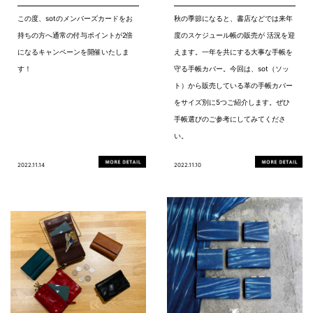
この度、sotのメンバーズカードをお
秋の季節になると、書店などでは来年
持ちの方へ通常の付与ポイントが2倍
度のスケジュール帳の販売が 活況を迎
になるキャンペーンを開催いたしま
えます。一年を共にする大事な手帳を
す！
守る手帳カバー。今回は、sot（ソッ
ト）から販売している革の手帳カバー
をサイズ別に5つご紹介します。ぜひ
手帳選びのご参考にしてみてくださ
い。
2022.11.14
2022.11.10