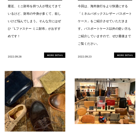
最近、ミニ財布を持つ人が増えてきて
今回は、海外旅行をより快適にする
いるけど、財布の中身が多くて、欲し
「ミネルバボックスレザー パスポート
いけど悩んでしまう。そんな方にはぜ
ケース」をご紹介させていただきま
ひ「Lファスナー ミニ財布」がおすす
す。パスポートケース以外の使い方も
めです！
ご紹介していますので、ぜひ最後まで
ご覧ください。
2022.09.28
2022.09.23