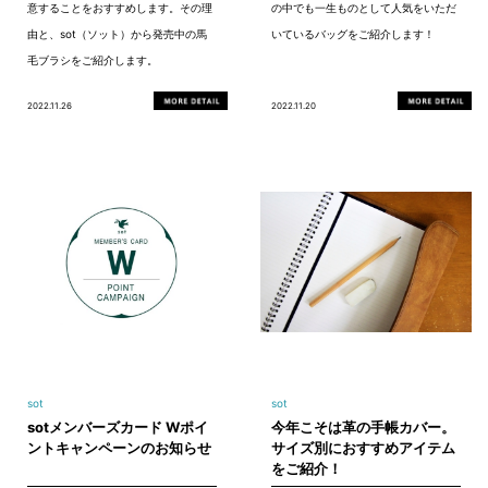
意することをおすすめします。その理
の中でも一生ものとして人気をいただ
由と、sot（ソット）から発売中の馬
いているバッグをご紹介します！
毛ブラシをご紹介します。
2022.11.26
2022.11.20
sot
sot
sotメンバーズカード Wポイ
今年こそは革の手帳カバー。
ントキャンペーンのお知らせ
サイズ別におすすめアイテム
をご紹介！