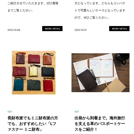
ご紹介させていただきます。ぜひ最後
力となっています。どちらもコンパク
までご覧ください。
トで可愛らしいケースとなっています
ので、ぜひご覧ください。
2022.10.08
2022.10.01
sot
sot
長財布派でもミニ財布派の方
出発から到着まで。海外旅行
でも、おすすめしたい「Lフ
を支える革のパスポートケー
ァスナー ミニ財布」
スをご紹介！