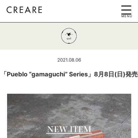
MENU
2021.08.06
「Pueblo “gamaguchi” Series」8月8日(日)発売