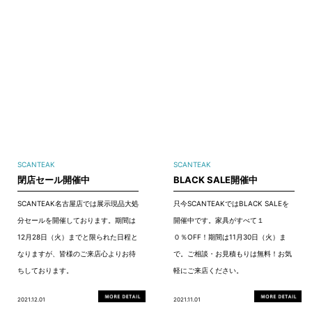
SCANTEAK
SCANTEAK
閉店セール開催中
BLACK SALE開催中
SCANTEAK名古屋店では展示現品大処
只今SCANTEAKではBLACK SALEを
分セールを開催しております。期間は
開催中です。家具がすべて１
12月28日（火）までと限られた日程と
０％OFF！期間は11月30日（火）ま
なりますが、皆様のご来店心よりお待
で。ご相談・お見積もりは無料！お気
ちしております。
軽にご来店ください。
2021.12.01
2021.11.01