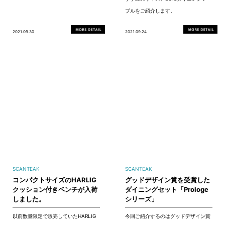
ブルをご紹介します。
2021.09.30
2021.09.24
SCANTEAK
SCANTEAK
コンパクトサイズのHARLIG
グッドデザイン賞を受賞した
クッション付きベンチが入荷
ダイニングセット「Prologe
しました。
シリーズ」
以前数量限定で販売していたHARLIG
今回ご紹介するのはグッドデザイン賞