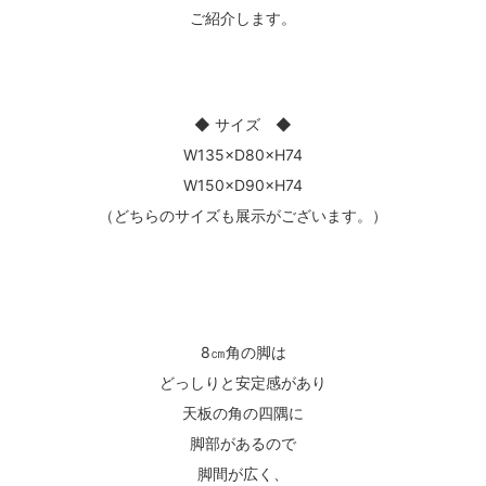
ご紹介します。
◆ サイズ ◆
W135×D80×H74
W150×D90×H74
（どちらのサイズも展示がございます。）
8㎝角の脚は
どっしりと安定感があり
天板の角の四隅に
脚部があるので
脚間が広く、