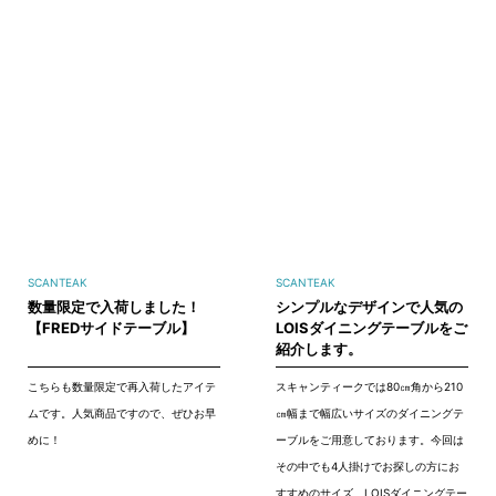
SCANTEAK
SCANTEAK
数量限定で入荷しました！
シンプルなデザインで人気の
【FREDサイドテーブル】
LOISダイニングテーブルをご
紹介します。
こちらも数量限定で再入荷したアイテ
スキャンティークでは80㎝角から210
ムです。人気商品ですので、ぜひお早
㎝幅まで幅広いサイズのダイニングテ
めに！
ーブルをご用意しております。今回は
その中でも4人掛けでお探しの方にお
すすめのサイズ、LOISダイニングテー