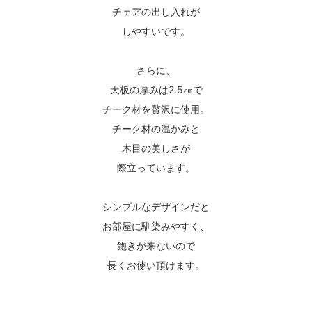
チェアの出し入れが
しやすいです。
さらに、
天板の厚みは2.5㎝で
チーク材を贅沢に使用。
チーク材の温かみと
木目の美しさが
際立っています。
シンプルなデザインだと
お部屋に馴染みやすく、
飽きが来ないので
長くお使い頂けます。