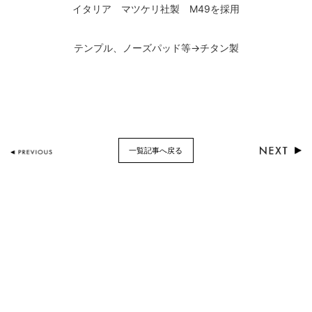
イタリア マツケリ社製 M49を採用
テンプル、ノーズパッド等→チタン製
一覧記事へ戻る