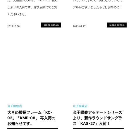
しぶりの入荷です。ぜひ店頭にてご覧
デルがございましたらぜひお早めに！
くださいませ。
2023.10.06
2023.09.27
金子眼鏡店
金子眼鏡店
大きめ横長フレーム「KC-
金子眼鏡アセテートシリーズ
92」「KMP-08」 再入荷の
より、新作ラウンドサングラ
お知らせです。
ス「KAS-27」入荷！