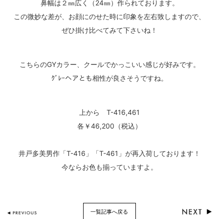
鼻幅は２㎜広く（24㎜）作られております。
この微妙な差が、お顔にのせた時に印象を左右致しますので、
ぜひ掛け比べてみて下さいね！
こちらのGYカラー、クールでかっこいい感じが好みです。
ｸﾞﾚｰヘアとも相性が良さそうですね。
上から T-416,461
各￥46,200（税込）
井戸多美男作「T-416」「T-461」が再入荷しております！
今ならお色も揃っていますよ。
一覧記事へ戻る