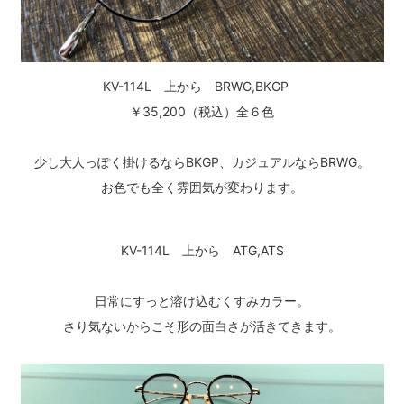
KV-114L 上から BRWG,BKGP
￥35,200（税込）全６色
少し大人っぽく掛けるならBKGP、カジュアルならBRWG。
お色でも全く雰囲気が変わります。
KV-114L 上から ATG,ATS
日常にすっと溶け込むくすみカラー。
さり気ないからこそ形の面白さが活きてきます。