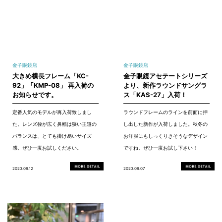
金子眼鏡店
金子眼鏡店
大きめ横長フレーム「KC-
金子眼鏡アセテートシリーズ
92」「KMP-08」 再入荷の
より、新作ラウンドサングラ
お知らせです。
ス「KAS-27」入荷！
定番人気のモデルが再入荷致しまし
ラウンドフレームのラインを前面に押
た。レンズ径が広く鼻幅は狭い王道の
し出した新作が入荷しました。秋冬の
バランスは、とても掛け易いサイズ
お洋服にもしっくりきそうなデザイン
感。ぜひ一度お試しください。
ですね。ぜひ一度お試し下さい！
2023.09.12
2023.09.07