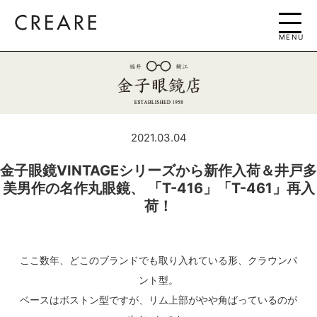
MENU
2021.03.04
金子眼鏡VINTAGEシリーズから新作入荷＆井戸多
美男作の名作丸眼鏡、 「T-416」「T-461」再入
荷！
ここ数年、どこのブランドでも取り入れている形、クラウンパ
ント型。
ベースはボストン型ですが、リム上部がやや角ばっているのが