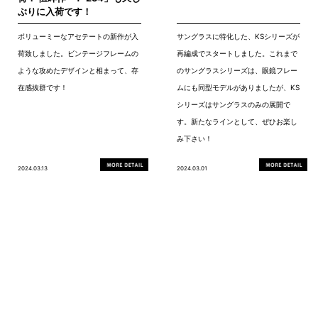
ぶりに入荷です！
ボリューミーなアセテートの新作が入
サングラスに特化した、KSシリーズが
荷致しました。ビンテージフレームの
再編成でスタートしました。これまで
ような攻めたデザインと相まって、存
のサングラスシリーズは、眼鏡フレー
在感抜群です！
ムにも同型モデルがありましたが、KS
シリーズはサングラスのみの展開で
す。新たなラインとして、ぜひお楽し
み下さい！
2024.03.13
2024.03.01