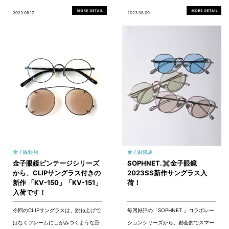
2023.08.17
2023.08.09
金子眼鏡店
金子眼鏡店
金子眼鏡ビンテージシリーズ
SOPHNET.✖金子眼鏡
から、CLIPサングラス付きの
2023SS新作サングラス入
新作 「KV-150」「KV-151」
荷！
入荷です！
今回のCLIPサングラスは、跳ね上げで
毎回好評の「SOPHNET.」コラボレー
はなくフレームにしがみつくような形
ションシリーズから、都会的でスマー