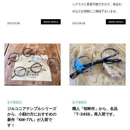
ングラスに変更可能ですので、色合わ
せなどお気軽にご相談下さいませ。
2023.07.08
2023.06.29
金子眼鏡店
金子眼鏡店
ジルコニアテンプルシリーズ
職人「恒眸作」から、名品
から、小顔の方におすすめの
「T-245S」再入荷です。
新作「KM-77L」が入荷で
す！