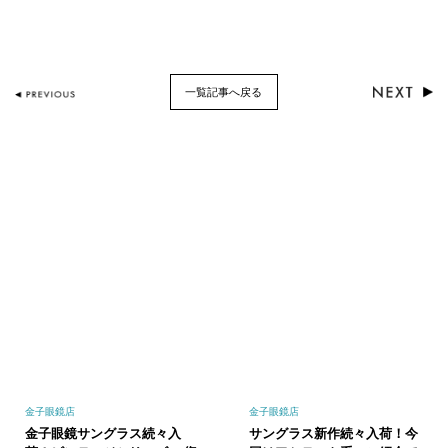
一覧記事へ戻る
金子眼鏡店
金子眼鏡店
金子眼鏡サングラス続々入
サングラス新作続々入荷！今