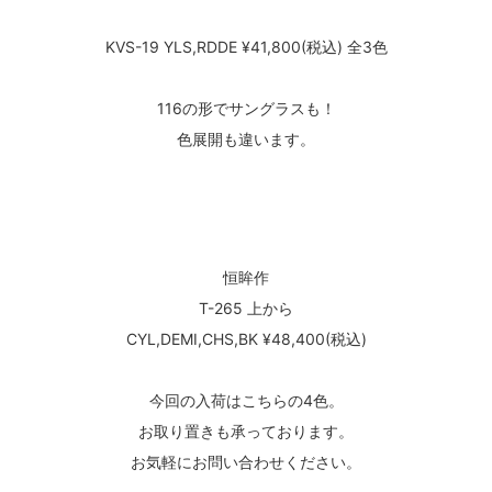
KVS-19 YLS,RDDE ¥41,800(税込) 全3色
116の形でサングラスも！
色展開も違います。
恒眸作
T-265 上から
CYL,DEMI,CHS,BK ¥48,400(税込)
今回の入荷はこちらの4色。
お取り置きも承っております。
お気軽にお問い合わせください。