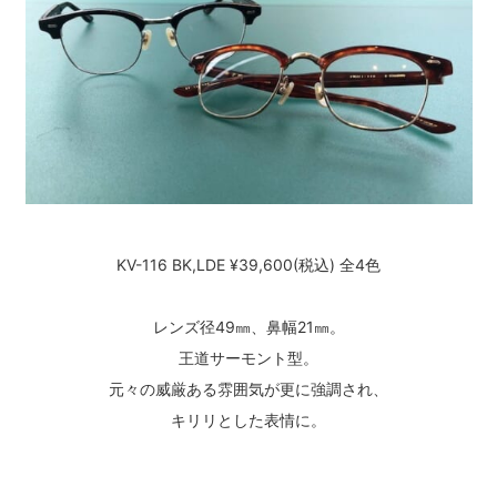
KV-116 BK,LDE ¥39,600(税込) 全4色
レンズ径49㎜、鼻幅21㎜。
王道サーモント型。
元々の威厳ある雰囲気が更に強調され、
キリリとした表情に。