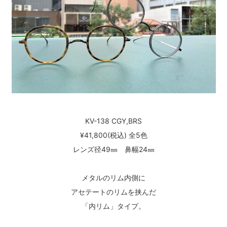
KV-138 CGY,BRS
¥41,800(税込) 全5色
レンズ径49㎜ 鼻幅24㎜
メタルのリム内側に
アセテートのリムを挟んだ
「内リム」タイプ。