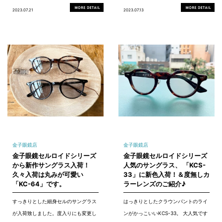
2023.07.21
2023.07.13
金子眼鏡店
金子眼鏡店
金子眼鏡セルロイドシリーズ
金子眼鏡セルロイドシリーズ
から新作サングラス入荷！
人気のサングラス、 「KCS-
久々入荷は丸みが可愛い
33」に新色入荷！＆度無しカ
「KC-64」です。
ラーレンズのご紹介♪
すっきりとした細身セルのサングラス
はっきりとしたクラウンパントのライ
が入荷致しました。度入りにも変更し
ンがかっこいいKCS-33。 大人気です