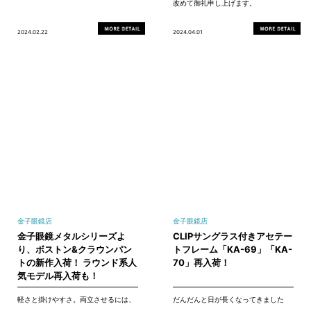
改めて御礼申し上げます。
2024.02.22
2024.04.01
金子眼鏡店
金子眼鏡店
金子眼鏡メタルシリーズよ
CLIPサングラス付きアセテー
り、ボストン&クラウンパン
トフレーム「KA-69」「KA-
トの新作入荷！ ラウンド系人
70」再入荷！
気モデル再入荷も！
軽さと掛けやすさ。両立させるには、
だんだんと日が長くなってきました