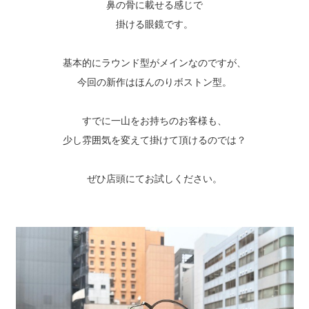
鼻の骨に載せる感じで
掛ける眼鏡です。
基本的にラウンド型がメインなのですが、
今回の新作はほんのりボストン型。
すでに一山をお持ちのお客様も、
少し雰囲気を変えて掛けて頂けるのでは？
ぜひ店頭にてお試しください。