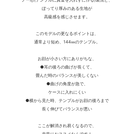
ぽってり厚みのある生地が
高級感を感じさせます。
このモデルの更なるポイントは、
通常より短め、144㎜のテンプル。
お顔が小さい方にありがちな、
●耳の後ろの曲げが長くて、
畳んだ時のバランスが美しくない
●曲げの角度が急で、
ケースに入れにくい
●横から見た時、テンプルがお顔の後ろまで
長く伸びてバランスが悪い
ここが解消され易くなるので、
非常におススメなんです！