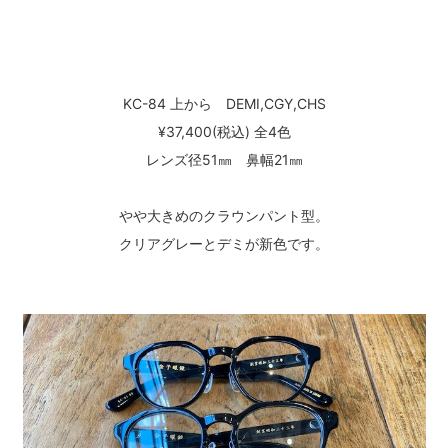
KC-84 上から DEMI,CGY,CHS
¥37,400(税込) 全4色
レンズ径51㎜ 鼻幅21㎜
やや大きめのクラウンパント型。
クリアグレーとデミが新色です。