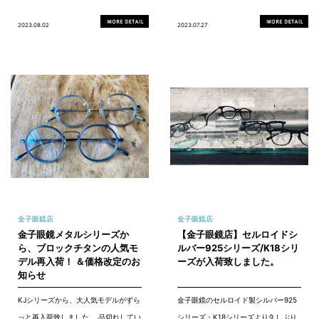
2023.08.02
2023.07.27
金子眼鏡店
金子眼鏡店
金子眼鏡メタルシリーズか
【金子眼鏡店】セルロイドシ
ら、ブロックチタンの人気モ
ルバー925シリーズ/K18シリ
デル再入荷！ ＆価格改定のお
ーズが入荷致しました。
知らせ
KJシリーズから、大人気モデルがずら
金子眼鏡のセルロイド製シルバー925
っと再入荷致しました。 品切れしてい
シリーズ・K18シリーズより久しぶり