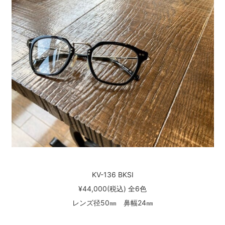
KV-136 BKSI
¥44,000(税込) 全6色
レンズ径50㎜ 鼻幅24㎜