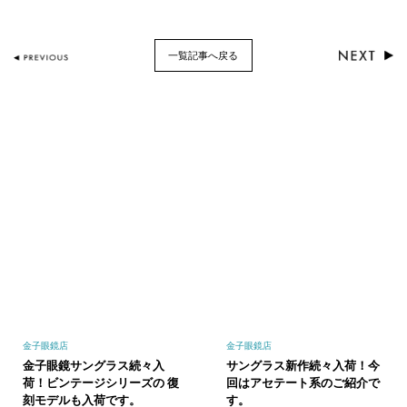
一覧記事へ戻る
金子眼鏡店
金子眼鏡店
金子眼鏡サングラス続々入
サングラス新作続々入荷！今
荷！ビンテージシリーズの 復
回はアセテート系のご紹介で
刻モデルも入荷です。
す。