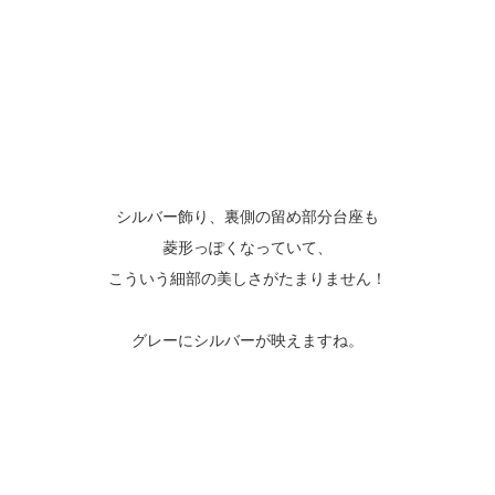
シルバー飾り、裏側の留め部分台座も
菱形っぽくなっていて、
こういう細部の美しさがたまりません！
グレーにシルバーが映えますね。