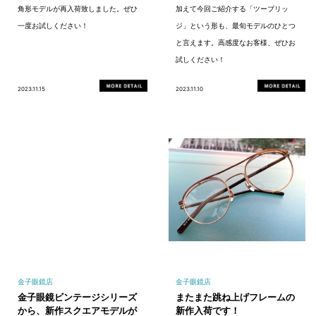
角形モデルが再入荷致しました。ぜひ
加えて今回ご紹介する「ツーブリッ
一度お試しください！
ジ」という形も、最旬モデルのひとつ
と言えます。高感度なお客様、ぜひお
試しください！
2023.11.15
2023.11.10
金子眼鏡店
金子眼鏡店
金子眼鏡ビンテージシリーズ
またまた跳ね上げフレームの
から、新作スクエアモデルが
新作入荷です！