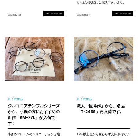
せなどお気軽にご相談下さいませ。
2023.07.08
2023.06.29
金子眼鏡店
金子眼鏡店
ジルコニアテンプルシリーズ
職人「恒眸作」から、名品
から、小顔の方におすすめの
「T-245S」再入荷です。
新作「KM-77L」が入荷で
す！
小さめフレームのバリエーションが増
15年以上前から変わらず支持されてい