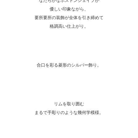
なだらかなボストンシェイプが
優しい印象ながら、
要所要所の装飾が全体を引き締めて
格調高い仕上がり。
合口を彩る菱形のシルバー飾り。
リムを取り囲む
まるで手彫りのような幾何学模様。