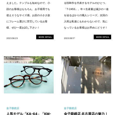
えました。テンプルも短めなので、小
る恒眸作を代表するモデルのひとつ、
顔のお客様はもちろん、お子様用でも
「T-245S」。年々生産量は減少の一途
使えそうなサイズ感。お顔の小ささ故
を辿るばかりの職人シリーズ。次回の
にフレーム選びに苦労しているお客
入荷は私達にもわからないので、気に
様、ぜひ一度お試し下さい！
なっているお客様はお早めにどうぞ！
2023.06.23
2023.06.17
金子眼鏡店
金子眼鏡店
人気モデル「KA-64」「KM-
金子眼鏡店 名古屋店の魅力！