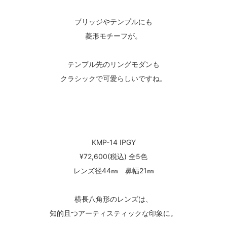
ブリッジやテンプルにも
菱形モチーフが。
テンプル先のリングモダンも
クラシックで可愛らしいですね。
KMP-14 IPGY
¥72,600(税込) 全5色
レンズ径44㎜ 鼻幅21㎜
横長八角形のレンズは、
知的且つアーティスティックな印象に。