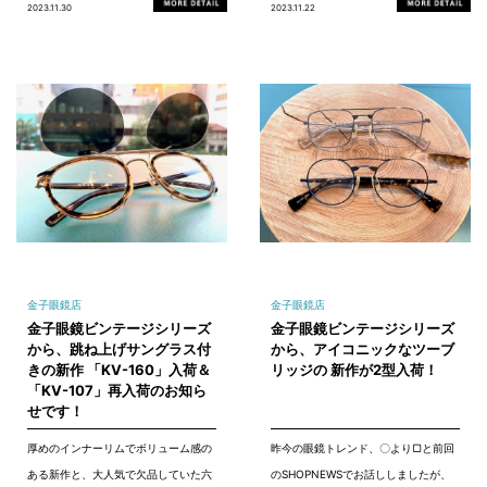
2023.11.30
2023.11.22
金子眼鏡店
金子眼鏡店
金子眼鏡ビンテージシリーズ
金子眼鏡ビンテージシリーズ
から、跳ね上げサングラス付
から、アイコニックなツーブ
きの新作 「KV-160」入荷＆
リッジの 新作が2型入荷！
「KV-107」再入荷のお知ら
せです！
厚めのインナーリムでボリューム感の
昨今の眼鏡トレンド、〇より▢と前回
ある新作と、大人気で欠品していた六
のSHOPNEWSでお話ししましたが、