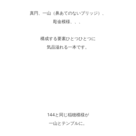
真円、一山（鼻あてのないブリッジ）、
彫金模様、、、
構成する要素ひとつひとつに
気品溢れる一本です。
144と同じ稲穂模様が
一山とテンプルに。