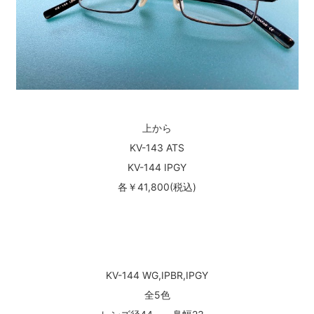
上から
KV-143 ATS
KV-144 IPGY
各￥41,800(税込)
KV-144 WG,IPBR,IPGY
全5色