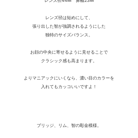
レンズ径44㎜ 鼻幅23㎜
レンズ径は短めにして、
張り出した智が強調されるようにした
独特のサイズバランス。
お顔の中央に寄せるように見せることで
クラシック感も高まります。
よりマニアックにいくなら、濃い目のカラーを
入れてもカッコいいですよ！
ブリッジ、リム、智の彫金模様。