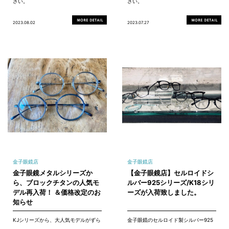
さい。
さい。
2023.08.02
2023.07.27
金子眼鏡店
金子眼鏡店
金子眼鏡メタルシリーズか
【金子眼鏡店】セルロイドシ
ら、ブロックチタンの人気モ
ルバー925シリーズ/K18シリ
デル再入荷！ ＆価格改定のお
ーズが入荷致しました。
知らせ
KJシリーズから、大人気モデルがずら
金子眼鏡のセルロイド製シルバー925