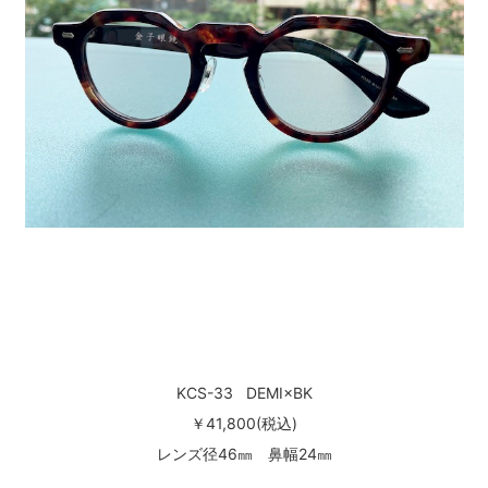
KCS-33 DEMI×BK
￥41,800(税込)
レンズ径46㎜ 鼻幅24㎜