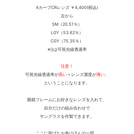
4カーブCRレンズ ￥4,400(税込)
左から
SM（20.51％）
LGY（53.62％）
CGY（75.35％）
※()は可視光線透過率
注意！
可視光線透過率が
高い
＝レンズ濃度が
薄い
、
ということになります。
眼鏡フレームにお好きなレンズを入れて、
自分だけの組み合わせで
サングラスを作製できます。
ここに挙げたお色はほんの一部。