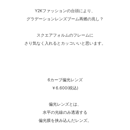
Y2Kファッションの台頭により、
グラデーションレンズブーム再燃の兆し？
スクエアフォルムのフレームに
さり気なく入れるとカッコいいと思います。
6カーブ偏光レンズ
￥6.600(税込)
偏光レンズとは、
水平の光線のみ透過する
偏光膜を挟み込んだレンズ。