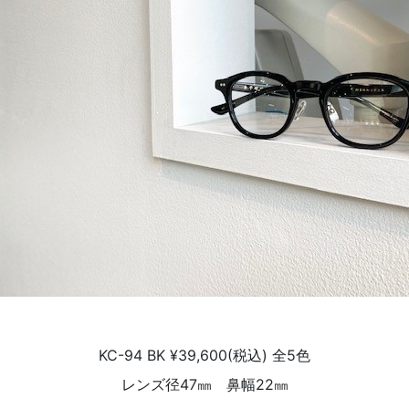
KC-94 BK ¥39,600(税込) 全5色
レンズ径47㎜ 鼻幅22㎜