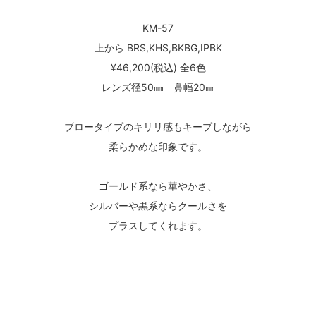
KM-57
上から BRS,KHS,BKBG,IPBK
¥46,200(税込) 全6色
レンズ径50㎜ 鼻幅20㎜
ブロータイプのキリリ感もキープしながら
柔らかめな印象です。
ゴールド系なら華やかさ、
シルバーや黒系ならクールさを
プラスしてくれます。