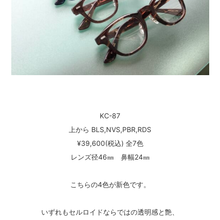
KC-87
上から BLS,NVS,PBR,RDS
¥39,600(税込) 全7色
レンズ径46㎜ 鼻幅24㎜
こちらの4色が新色です。
いずれもセルロイドならではの透明感と艶、