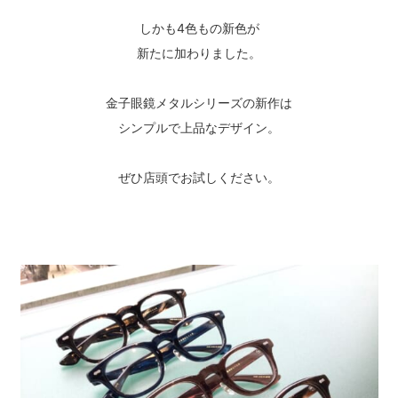
しかも4色もの新色が
新たに加わりました。
金子眼鏡メタルシリーズの新作は
シンプルで上品なデザイン。
ぜひ店頭でお試しください。