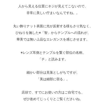
人から見える位置にネジが見えてこないので、
非常に美しい佇まいなんですね。。
丸い飾りナット表面に光が反射する様もさり気なく、
ひねりを施した※「智」からテンプルへの流れが、
華美では無い上品なエレガンスを感じさせます。
※レンズ耳側とテンプルを繋ぐ部位の名称。
「チ」と読みます。
細かい部分は見落としがちですが、
「美は細部に宿る」。
店頭で、すでにお使いの方はご自宅でも、
ぜひ改めてじっくりとご覧くださいね。