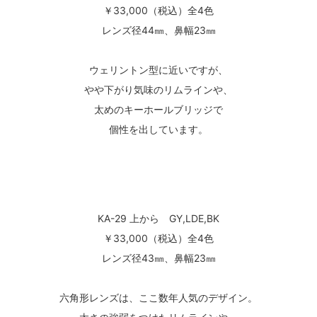
￥33,000（税込）全4色
レンズ径44㎜、鼻幅23㎜
ウェリントン型に近いですが、
やや下がり気味のリムラインや、
太めのキーホールブリッジで
個性を出しています。
KA-29 上から GY,LDE,BK
￥33,000（税込）全4色
レンズ径43㎜、鼻幅23㎜
六角形レンズは、ここ数年人気のデザイン。