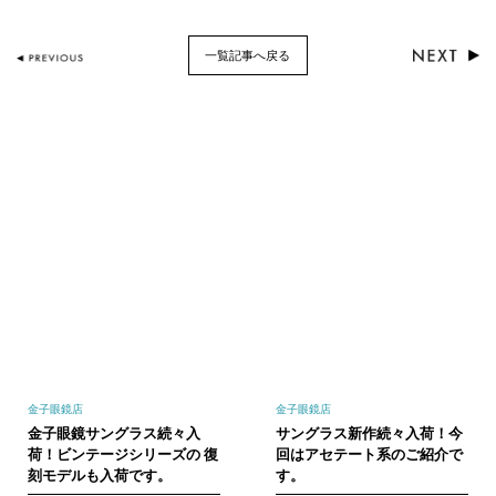
一覧記事へ戻る
金子眼鏡店
金子眼鏡店
金子眼鏡サングラス続々入
サングラス新作続々入荷！今
荷！ビンテージシリーズの 復
回はアセテート系のご紹介で
刻モデルも入荷です。
す。