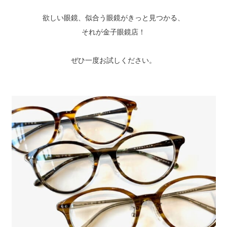
欲しい眼鏡、似合う眼鏡がきっと見つかる、
それが金子眼鏡店！
ぜひ一度お試しください。