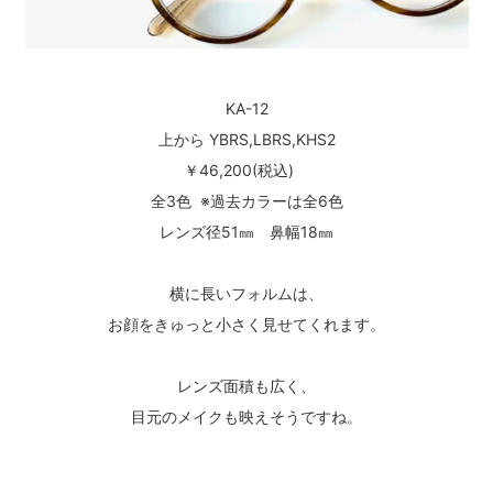
KA-12
上から YBRS,LBRS,KHS2
￥46,200(税込)
全3色 ※過去カラーは全6色
レンズ径51㎜ 鼻幅18㎜
横に長いフォルムは、
お顔をきゅっと小さく見せてくれます。
レンズ面積も広く、
目元のメイクも映えそうですね。