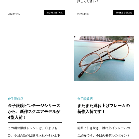
試しください！
2023.11.15
2023.11.10
金子眼鏡店
金子眼鏡店
金子眼鏡ビンテージシリーズ
またまた跳ね上げフレームの
から、新作スクエアモデルが
新作入荷です！
4型入荷！
この頃の眼鏡トレンドは、〇よりも
前回に引き続き、跳ね上げフレームの
▢。今回の新作は取り入れやすい上下
ご紹介です。今回のモデルのポイント