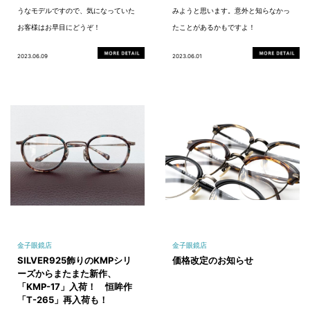
うなモデルですので、気になっていた
みようと思います。意外と知らなかっ
お客様はお早目にどうぞ！
たことがあるかもですよ！
2023.06.09
2023.06.01
金子眼鏡店
金子眼鏡店
SILVER925飾りのKMPシリ
価格改定のお知らせ
ーズからまたまた新作、
「KMP-17」入荷！ 恒眸作
「T-265」再入荷も！