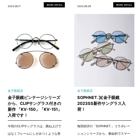
2023.08.17
2023.08.09
金子眼鏡店
金子眼鏡店
金子眼鏡ビンテージシリーズ
SOPHNET.✖金子眼鏡
から、CLIPサングラス付きの
2023SS新作サングラス入
新作 「KV-150」「KV-151」
荷！
入荷です！
今回のCLIPサングラスは、跳ね上げで
毎回好評の「SOPHNET.」コラボレー
はなくフレームにしがみつくような形
ションシリーズから、都会的でスマー