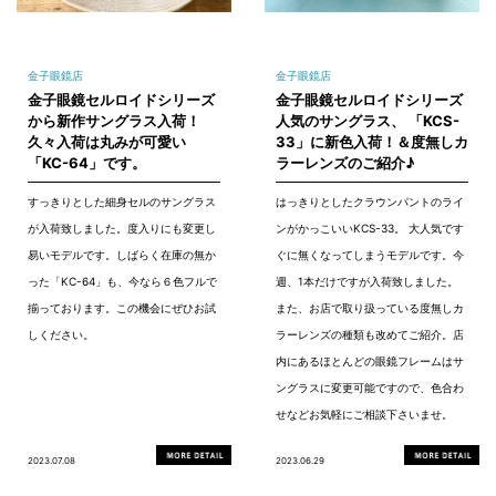
金子眼鏡店
金子眼鏡店
金子眼鏡セルロイドシリーズ
金子眼鏡セルロイドシリーズ
から新作サングラス入荷！
人気のサングラス、 「KCS-
久々入荷は丸みが可愛い
33」に新色入荷！＆度無しカ
「KC-64」です。
ラーレンズのご紹介♪
すっきりとした細身セルのサングラス
はっきりとしたクラウンパントのライ
が入荷致しました。度入りにも変更し
ンがかっこいいKCS-33。 大人気です
易いモデルです。しばらく在庫の無か
ぐに無くなってしまうモデルです。今
った「KC-64」も、今なら６色フルで
週、1本だけですが入荷致しました。
揃っております。この機会にぜひお試
また、お店で取り扱っている度無しカ
しください。
ラーレンズの種類も改めてご紹介。店
内にあるほとんどの眼鏡フレームはサ
ングラスに変更可能ですので、色合わ
せなどお気軽にご相談下さいませ。
2023.07.08
2023.06.29