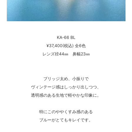
KA-66 BL
¥37,400(税込) 全6色
レンズ径44㎜ 鼻幅23㎜
ブリッジ太め、小振りで
ヴィンテージ感はしっかり出しつつ、
透明感のある生地で軽やかな印象に。
特にこのややくすみ感のある
ブルーがとてもキレイです。