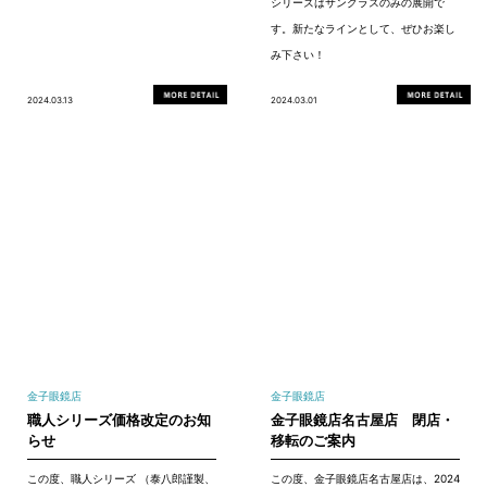
シリーズはサングラスのみの展開で
す。新たなラインとして、ぜひお楽し
み下さい！
2024.03.13
2024.03.01
金子眼鏡店
金子眼鏡店
職人シリーズ価格改定のお知
金子眼鏡店名古屋店 閉店・
らせ
移転のご案内
この度、職人シリーズ （泰八郎謹製、
この度、金子眼鏡店名古屋店は、2024