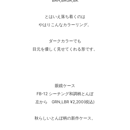
BRH,BRGR,BK
とはいえ落ち着くのは
やはりこんなカラーリング。
ダークカラーでも
目元を優しく見せてくれる形です。
眼鏡ケース
FB-12 シーチング和調柄とんぼ
左から GRN,LBR ¥2,200(税込)
秋らしいとんぼ柄の新作ケース。