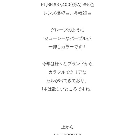
PL,BR ¥37,400(税込) 全5色
レンズ径47㎜、鼻幅20㎜
グレープのように
ジューシーなパープルが
一押しカラーです！
今年は様々なブランドから
カラフルでクリアな
セルが出てきており、
1本は欲しいところですね。
上から