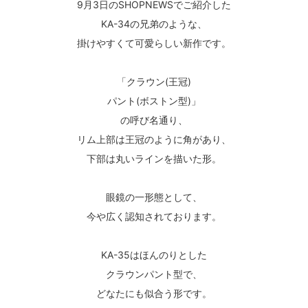
9月3日のSHOPNEWSでご紹介した
KA-34の兄弟のような、
掛けやすくて可愛らしい新作です。
「クラウン(王冠)
パント(ボストン型)」
の呼び名通り、
リム上部は王冠のように角があり、
下部は丸いラインを描いた形。
眼鏡の一形態として、
今や広く認知されております。
KA-35はほんのりとした
クラウンパント型で、
どなたにも似合う形です。