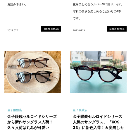
お読み下さい。
化を楽しめるシルバー925飾り、それ
ぞれの良さを楽しめるこだわりの1本
です。
2023.07.21
2023.07.13
金子眼鏡店
金子眼鏡店
金子眼鏡セルロイドシリーズ
金子眼鏡セルロイドシリーズ
から新作サングラス入荷！
人気のサングラス、 「KCS-
久々入荷は丸みが可愛い
33」に新色入荷！＆度無しカ