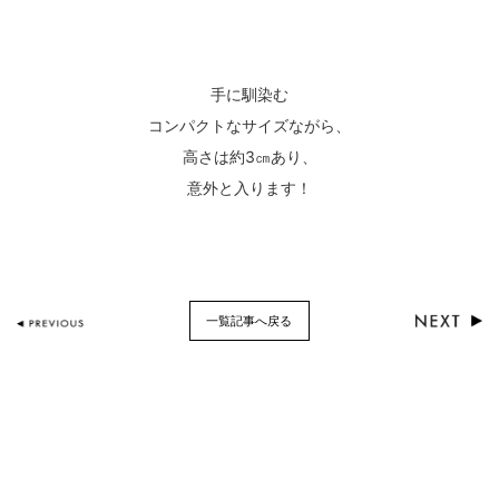
手に馴染む
コンパクトなサイズながら、
高さは約3㎝あり、
意外と入ります！
一覧記事へ戻る