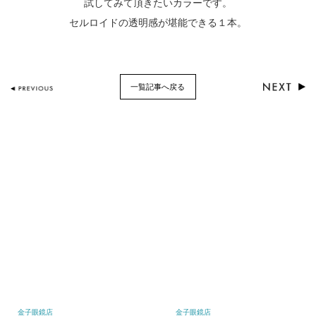
試してみて頂きたいカラーです。
セルロイドの透明感が堪能できる１本。
一覧記事へ戻る
金子眼鏡店
金子眼鏡店