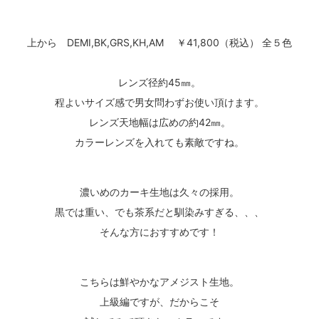
上から DEMI,BK,GRS,KH,AM ￥41,800（税込） 全５色
レンズ径約45㎜。
程よいサイズ感で男女問わずお使い頂けます。
レンズ天地幅は広めの約42㎜。
カラーレンズを入れても素敵ですね。
濃いめのカーキ生地は久々の採用。
黒では重い、でも茶系だと馴染みすぎる、、、
そんな方におすすめです！
こちらは鮮やかなアメジスト生地。
上級編ですが、だからこそ