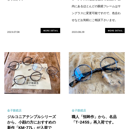
内にあるほとんどの眼鏡フレームはサ
ングラスに変更可能ですので、色合わ
せなどお気軽にご相談下さいませ。
2023.07.08
2023.06.29
金子眼鏡店
金子眼鏡店
ジルコニアテンプルシリーズ
職人「恒眸作」から、名品
から、小顔の方におすすめの
「T-245S」再入荷です。
新作「KM-77L」が入荷で