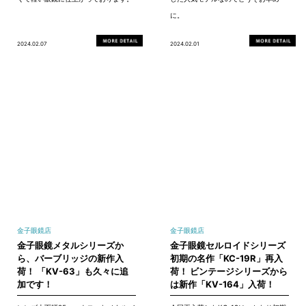
に。
2024.02.07
2024.02.01
金子眼鏡店
金子眼鏡店
金子眼鏡メタルシリーズか
金子眼鏡セルロイドシリーズ
ら、バーブリッジの新作入
初期の名作「KC-19R」再入
荷！ 「KV-63」も久々に追
荷！ ビンテージシリーズから
加です！
は新作「KV-164」入荷！