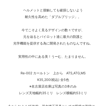
ヘルメットと接触しても破損しないよう
耐久性を高めた「ダブルブリッジ」。
今でこそよく見るデザインの数々ですが、
元を辿るとパイロット達に最大の防護と
光学機能を提供する為に開発されたものなんですね。
実用性の中にある美！うーむ、たまりません。
Re-002 カールトン 上から ATS,ATG,MS
¥35,200(税込) 全5色
※名古屋店在庫は写真の3本のみ
レンズ天地幅約35ミリ レンズ横幅約53ミリ