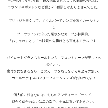
今からおよそ45年前、視力矯正器具としての眼鏡の形状は、
ラウンドやボストンなど僅か2,3種類しかありませんでした。
ブリッジを無くして、メタルバーでレンズを繋ぐカールトン
は、
ブロウラインに沿った緩やかなカーブが特徴的。
「おしゃれ」としての眼鏡の先駆けとも言えるモデルです。
パイロットグラスもカールトンも、フロントカーブが美しさの
ポイント。
度付きになさるなら、このカーブを残しながらも歪みの無い、
カールツァイスのフリーフォームレンズがお勧めです！
個人的に好きなのはこちらのアンティークゴールド。
似合う似合わないは二の次で、手元に置いておきたい、