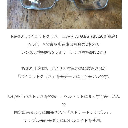
Re-001 パイロットグラス 上から ATG,BS ¥35,200(税込)
全5色 ※名古屋店在庫は写真の2本のみ
レンズ天地幅約35.5ミリ レンズ横幅約52ミリ
1930年代初頭、アメリカ空軍の為に製造された
「パイロットグラス」をモチーフにしたモデルです。
掛け外しのストレスを軽減し、ヘルメットにまっすぐ差し込ん
で
固定出来るように開発された「ストレートテンプル」。
テンプル先のモダンにはセルロイドを使用。