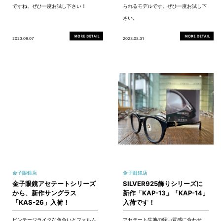
ですね。ぜひ一度お試し下さい！
られるモデルです。ぜひ一度お試し下
さい。
2023.09.07
2023.08.31
金子眼鏡店
金子眼鏡店
金子眼鏡アセテートシリーズ
SILVER925飾りシリーズに
から、新作サングラス
新作「KAP-13」「KAP-14」
「KAS-26」入荷！
入荷です！
ビンテージライクな色合いとフォルム
アセテート生地の軽い質感に合わせ、