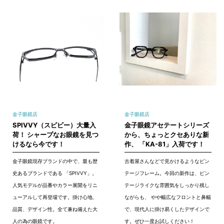
金子眼鏡店
金子眼鏡店
SPIVVY（スピビー）大量入
金子眼鏡アセテートシリーズ
荷！ シャープなお眼鏡を見つ
から、ちょっとクセありな新
けるなら今です！
作、 「KA-81」入荷です！
金子眼鏡現存ブランドの中で、最も歴
古着屋さんなどで見かけるようなビン
史あるブランドである 「SPIVVY」。
テージフレーム。今回の新作は、ビン
人気モデルが品番やカラー展開をリニ
テージライクな雰囲気をしっかり残し
ューアルして再登場です。掛け心地、
ながらも、 やや幅広なフロントと鼻幅
品質、デザイン性。全て兼ね備えた大
で、現代人に掛け易くしたデザインで
人の為の眼鏡です。
す。ぜひ一度お試しください！