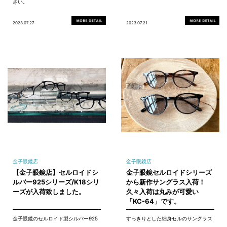
さい。
2023.07.27
2023.07.21
金子眼鏡店
金子眼鏡店
【金子眼鏡店】セルロイドシ
金子眼鏡セルロイドシリーズ
ルバー925シリーズ/K18シリ
から新作サングラス入荷！
ーズが入荷致しました。
久々入荷は丸みが可愛い
「KC-64」です。
金子眼鏡のセルロイド製シルバー925
すっきりとした細身セルのサングラス