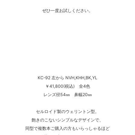
ぜひ一度お試しください。
KC-92 左から NVH,KHH,BK,YL
￥41,800(税込) 全4色
レンズ径54㎜ 鼻幅20㎜
セルロイド製のウェリントン型。
飽きのこないシンプルなデザインで、
同型で複数本ご購入の方もいらっしゃるほど