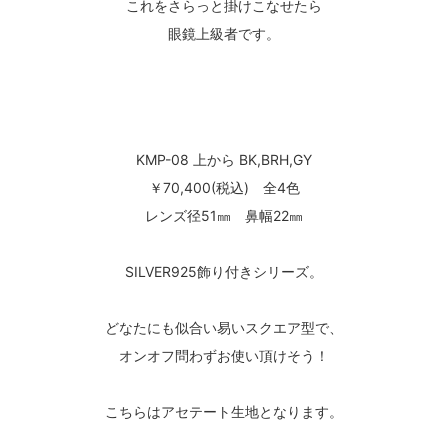
これをさらっと掛けこなせたら
眼鏡上級者です。
KMP-08 上から BK,BRH,GY
￥70,400(税込) 全4色
レンズ径51㎜ 鼻幅22㎜
SILVER925飾り付きシリーズ。
どなたにも似合い易いスクエア型で、
オンオフ問わずお使い頂けそう！
こちらはアセテート生地となります。