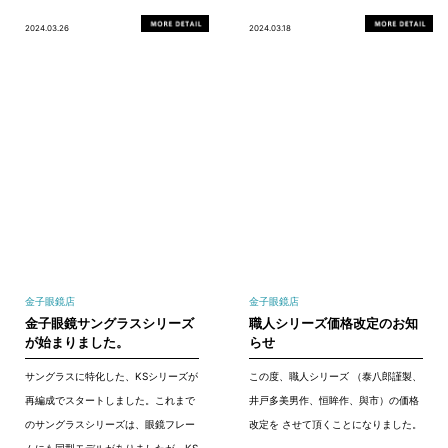
2024.03.26
2024.03.18
金子眼鏡店
金子眼鏡店
金子眼鏡サングラスシリーズ
職人シリーズ価格改定のお知
が始まりました。
らせ
サングラスに特化した、KSシリーズが
この度、職人シリーズ （泰八郎謹製、
再編成でスタートしました。これまで
井戸多美男作、恒眸作、與市）の価格
のサングラスシリーズは、眼鏡フレー
改定を させて頂くことになりました。