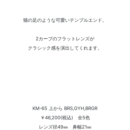
猫の足のような可愛いテンプルエンド。
2カーブのフラットレンズが
クラシック感を演出してくれます。
KM-65 上から BRS,GYH,BRGR
￥46,200(税込) 全5色
レンズ径49㎜ 鼻幅21㎜