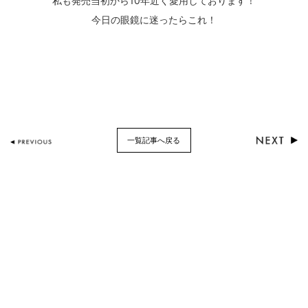
私も発売当初から10年近く愛用しております！
今日の眼鏡に迷ったらこれ！
一覧記事へ戻る