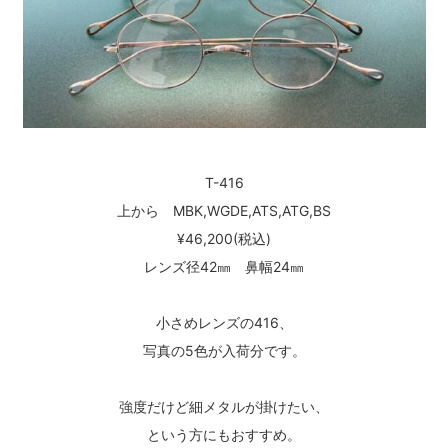
T-416
上から MBK,WGDE,ATS,ATG,BS
¥46,200(税込)
レンズ径42㎜ 鼻幅24㎜
小さめレンズの416、
写真の5色が入荷分です。
強度だけど細メタルが掛けたい、
という方にもおすすめ。