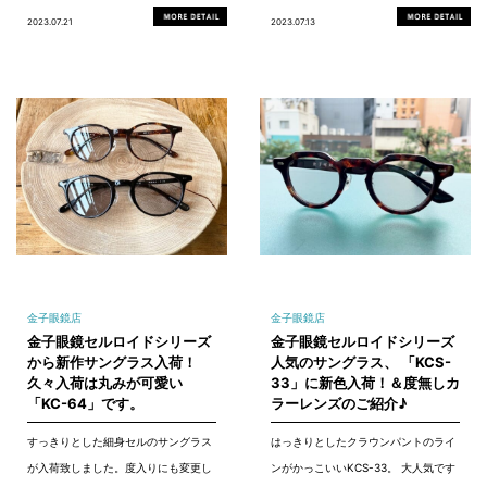
2023.07.21
2023.07.13
金子眼鏡店
金子眼鏡店
金子眼鏡セルロイドシリーズ
金子眼鏡セルロイドシリーズ
から新作サングラス入荷！
人気のサングラス、 「KCS-
久々入荷は丸みが可愛い
33」に新色入荷！＆度無しカ
「KC-64」です。
ラーレンズのご紹介♪
すっきりとした細身セルのサングラス
はっきりとしたクラウンパントのライ
が入荷致しました。度入りにも変更し
ンがかっこいいKCS-33。 大人気です