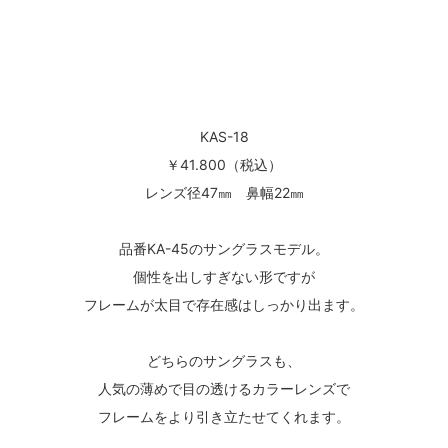
KAS-18
￥41.800（税込）
レンズ径47㎜ 鼻幅22㎜
品番KA-45のサングラスモデル。
個性を出しすぎない形ですが
フレームが太目で存在感はしっかり出ます。
どちらのサングラスも、
人気の薄めで目の透けるカラーレンズで
フレームをより引き立たせてくれます。