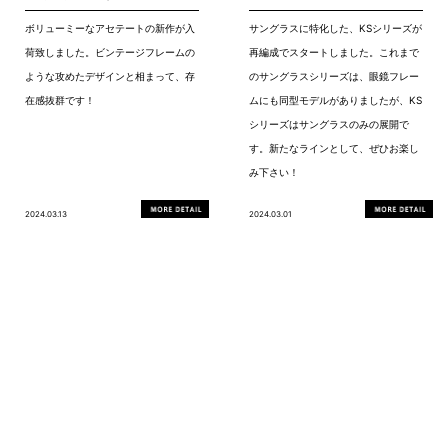
ボリューミーなアセテートの新作が入
サングラスに特化した、KSシリーズが
荷致しました。ビンテージフレームの
再編成でスタートしました。これまで
ような攻めたデザインと相まって、存
のサングラスシリーズは、眼鏡フレー
在感抜群です！
ムにも同型モデルがありましたが、KS
シリーズはサングラスのみの展開で
す。新たなラインとして、ぜひお楽し
み下さい！
2024.03.13
2024.03.01