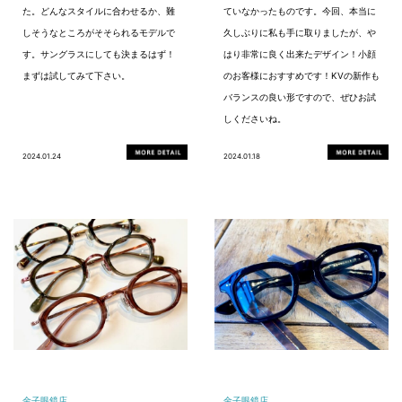
た。どんなスタイルに合わせるか、難
ていなかったものです。今回、本当に
しそうなところがそそられるモデルで
久しぶりに私も手に取りましたが、や
す。サングラスにしても決まるはず！
はり非常に良く出来たデザイン！小顔
まずは試してみて下さい。
のお客様におすすめです！KVの新作も
バランスの良い形ですので、ぜひお試
しくださいね。
2024.01.24
2024.01.18
金子眼鏡店
金子眼鏡店