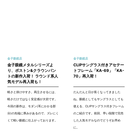
金子眼鏡店
金子眼鏡店
金子眼鏡メタルシリーズよ
CLIPサングラス付きアセテー
り、ボストン&クラウンパン
トフレーム「KA-69」「KA-
トの新作入荷！ ラウンド系人
70」再入荷！
気モデル再入荷も！
軽さと掛けやすさ。両立させるには、
だんだんと日が長くなってきました
軽さだけではなく安定感が大切です。
ね。眼鏡としてもサングラスとしても
今回の新作は、モダン(耳にかかる部
使える、CLIPサングラス付きフレーム
分)の先端に厚みがあるので、ズレにく
のご紹介です。前回、早い段階で完売
くて軽い眼鏡に仕上がっております。
した人気モデルなのでどうぞお早め
に。