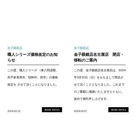
金子眼鏡店
金子眼鏡店
職人シリーズ価格改定のお知
金子眼鏡店名古屋店 閉店・
らせ
移転のご案内
この度、職人シリーズ （泰八郎謹製、
この度、金子眼鏡店名古屋店は、2024
井戸多美男作、恒眸作、與市）の価格
年3月31日（日）をもちまして閉店さ
改定を させて頂くことになりました。
せて頂くこととなりました。これまで
のご愛顧に感謝いたしますとともに、
改めて御礼申し上げます。
2024.02.22
2024.04.01