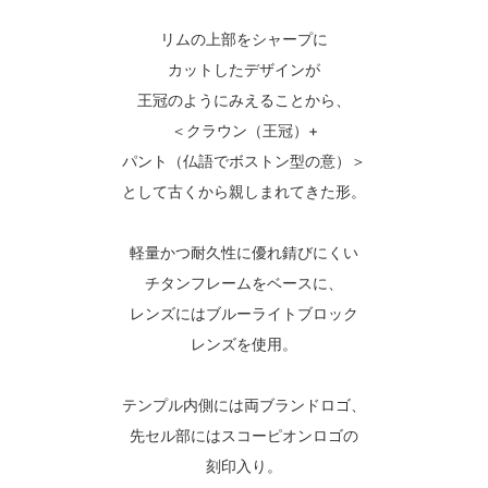
リムの上部をシャープに
カットしたデザインが
王冠のようにみえることから、
＜クラウン（王冠）+
パント（仏語でボストン型の意）＞
として古くから親しまれてきた形。
軽量かつ耐久性に優れ錆びにくい
チタンフレームをベースに、
レンズにはブルーライトブロック
レンズを使用。
テンプル内側には両ブランドロゴ、
先セル部にはスコーピオンロゴの
刻印入り。