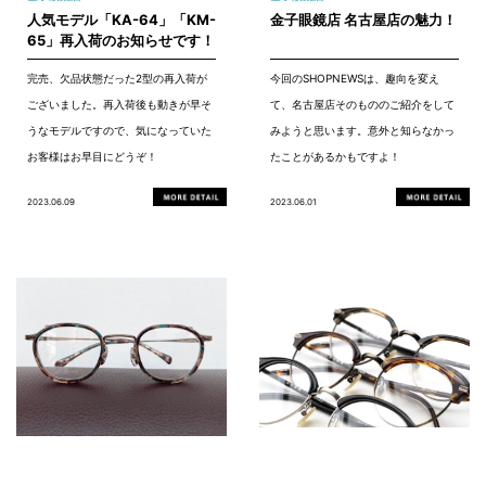
人気モデル「KA-64」「KM-
金子眼鏡店 名古屋店の魅力！
65」再入荷のお知らせです！
完売、欠品状態だった2型の再入荷が
今回のSHOPNEWSは、趣向を変え
ございました。再入荷後も動きが早そ
て、名古屋店そのもののご紹介をして
うなモデルですので、気になっていた
みようと思います。意外と知らなかっ
お客様はお早目にどうぞ！
たことがあるかもですよ！
2023.06.09
2023.06.01