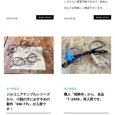
ングラスに変更可能ですので、色合わ
せなどお気軽にご相談下さいませ。
2023.07.08
2023.06.29
金子眼鏡店
金子眼鏡店
ジルコニアテンプルシリーズ
職人「恒眸作」から、名品
から、小顔の方におすすめの
「T-245S」再入荷です。
新作「KM-77L」が入荷で
す！