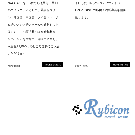
NAGOYAです。 私たちは共育・共創
トにしたコレクションブランド〈
のコミュニティとして、英会話スクー
FRAPBOIS〉の冬物予約受注会を開催
ル、韓国語・中国語・タイ語・ベトナ
致します。
ム語のアジア語スクールを運営してお
ります。この度「秋の入会金無料キャ
ンペーン」を実施中！開催中に限り、
入会金22,000円のところ無料でご入会
いただけます！
2022.10.04
2022.09.15