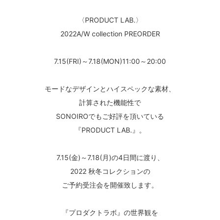
〈PRODUCT LAB.〉
2022A/W collection PREORDER
7.15(FRI)～7.18(MON)11:00～20:00
モードなデザインとハイスペックな素材、
計算された機能性で
SONOIROでもご好評を頂いている
『PRODUCT LAB.』。
7.15(金)～7.18(月)の4日間に渡り、
2022 秋冬コレクションの
ご予約受注会を開催致します。
『プロダクトラボ』の世界観を