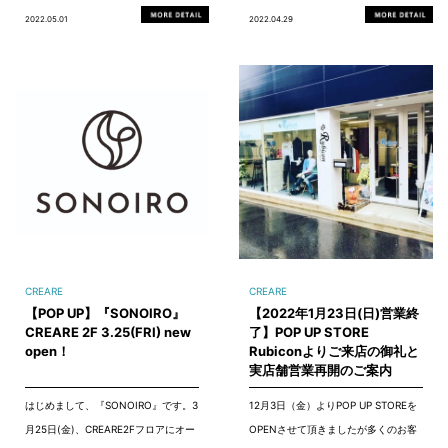
2022.05.01
2022.04.29
CREARE
CREARE
【POP UP】『SONOIRO』
【2022年1月23日(日)営業終
CREARE 2F 3.25(FRI) new
了】POP UP STORE
open！
Rubiconよりご来店の御礼と
実店舗営業再開のご案内
はじめまして、『SONOIRO』です。3
12月3日（金）よりPOP UP STOREを
月25日(金)、CREARE2Fフロアにオー
OPENさせて頂きましたが多くのお客