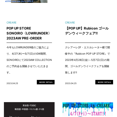
CREARE
CREARE
POP UP STORE
【POP UP】Rubicon ゴール
SONOIRO〈LOWRUNDER〉
デンウィークフェア!!
2023AW PRE-ORDER
今年もLOWRUNDER様のご協力によ
クレアーレ2F・エスカレーター横で開
り、4/27(木)〜5/7(日)のGW期間、
催中の『Rubicon POP UP STORE』で
SONOIROにて2023AW COLLECTION
2023年4月28日(金)～5月7日(日)の期
のご予約会を開催させていただきま
間、ゴールデンウイークフェアを開催
す。
致します!!
2023.04.25
2023.04.25