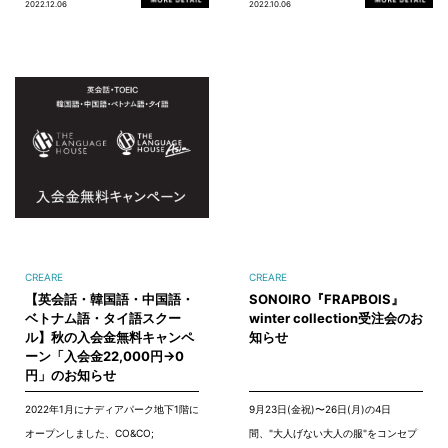
2022.12.06
2022.10.06
CREARE
CREARE
【英会話・韓国語・中国語・
SONOIRO『FRAPBOIS』
ベトナム語・タイ語スクー
winter collection受注会のお
ル】秋の入会金無料キャンペ
知らせ
ーン「入会金22,000円→0
円」のお知らせ
2022年1月にナディアパーク地下1階に
9月23日(金祝)〜26日(月)の4日
オープンしました、CO&CO;
間、"大人げない大人の服"をコンセプ