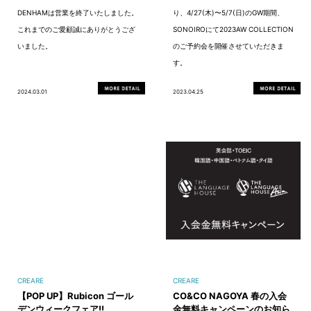
DENHAMは営業を終了いたしました。
り、4/27(木)〜5/7(日)のGW期間、
これまでのご愛顧誠にありがとうござ
SONOIROにて2023AW COLLECTION
いました。
のご予約会を開催させていただきま
す。
2024.03.01
2023.04.25
CREARE
CREARE
【POP UP】Rubicon ゴール
CO&CO NAGOYA 春の入会
デンウィークフェア!!
金無料キャンペーンのお知ら