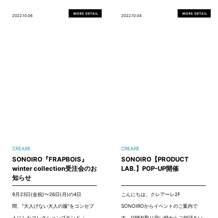
2022.10.06
2022.10.04
CREARE
CREARE
SONOIRO『FRAPBOIS』
SONOIRO【PRODUCT
winter collection受注会のお
LAB.】POP-UP開催
知らせ
9月23日(金祝)〜26日(月)の4日
こんにちは、クレアーレ2F
間、"大人げない大人の服"をコンセプ
SONOIROからイベントのご案内で
トにしたコレクションブランド〈
す。OPEN取り扱い時からご好評をい