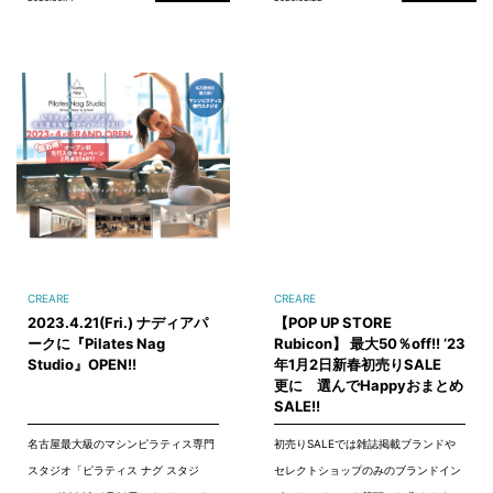
CREARE
CREARE
2023.4.21(Fri.) ナディアパ
【POP UP STORE
ークに『Pilates Nag
Rubicon】 最大50％off!! ‘23
Studio』OPEN!!
年1月2日新春初売りSALE
更に 選んでHappyおまとめ
SALE!!
名古屋最大級のマシンピラティス専門
初売りSALEでは雑誌掲載ブランドや
スタジオ「ピラティス ナグ スタジ
セレクトショップのみのブランドイン