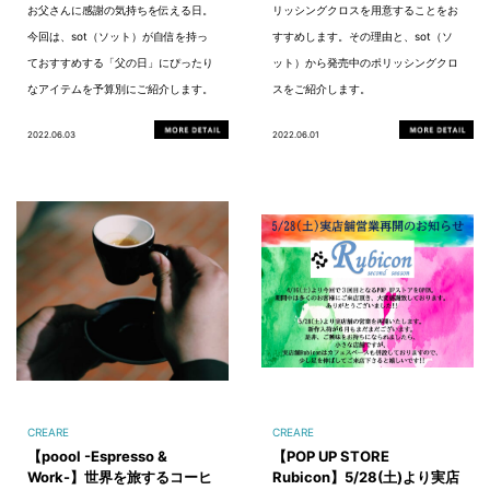
お父さんに感謝の気持ちを伝える日。
リッシングクロスを用意することをお
今回は、sot（ソット）が自信を持っ
すすめします。その理由と、sot（ソ
ておすすめする「父の日」にぴったり
ット）から発売中のポリッシングクロ
なアイテムを予算別にご紹介します。
スをご紹介します。
2022.06.03
2022.06.01
CREARE
CREARE
【poool -Espresso &
【POP UP STORE
Work-】世界を旅するコーヒ
Rubicon】5/28(土)より実店