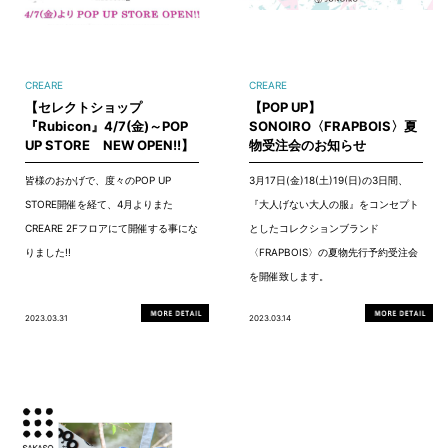
CREARE
CREARE
【セレクトショップ
【POP UP】
『Rubicon』4/7(金)～POP
SONOIRO〈FRAPBOIS〉夏
UP STORE NEW OPEN!!】
物受注会のお知らせ
皆様のおかげで、度々のPOP UP
3月17日(金)18(土)19(日)の3日間、
STORE開催を経て、4月よりまた
『大人げない大人の服』をコンセプト
CREARE 2Fフロアにて開催する事にな
としたコレクションブランド
りました!!
〈FRAPBOIS〉の夏物先行予約受注会
を開催致します。
2023.03.31
2023.03.14