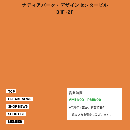
ナディアパーク・デザインセンタービル
B1F-2F
TOP
営業時間
CREARE NEWS
AM11:00～PM8:00
SHOP NEWS
※年末年始ほか、営業時間が
SHOP LIST
変更される場合もございます。
MEMBER