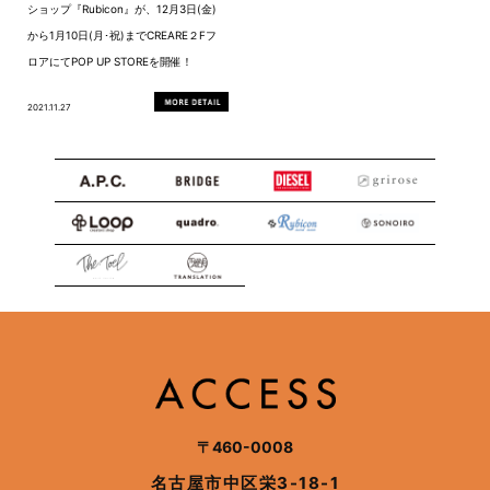
ショップ『Rubicon』が、12月3日(金)
から1月10日(月･祝)までCREARE２Fフ
ロアにてPOP UP STOREを開催！
2021.11.27
〒460-0008
名古屋市中区栄3-18-1