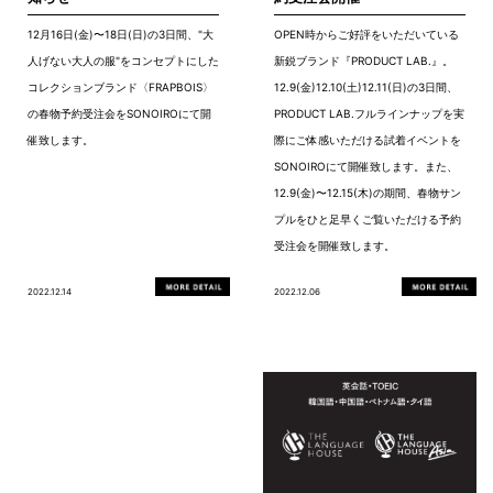
12月16日(金)〜18日(日)の3日間、"大
OPEN時からご好評をいただいている
人げない大人の服"をコンセプトにした
新鋭ブランド『PRODUCT LAB.』。
コレクションブランド〈FRAPBOIS〉
12.9(金)12.10(土)12.11(日)の3日間、
の春物予約受注会をSONOIROにて開
PRODUCT LAB.フルラインナップを実
催致します。
際にご体感いただける試着イベントを
SONOIROにて開催致します。また、
12.9(金)〜12.15(木)の期間、春物サン
プルをひと足早くご覧いただける予約
受注会を開催致します。
2022.12.14
2022.12.06