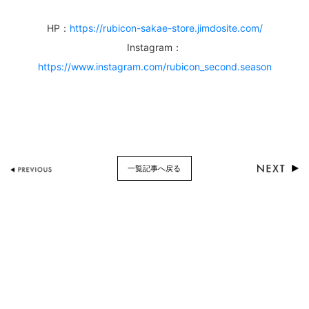
HP：
https://rubicon-sakae-store.jimdosite.com/
Instagram：
https://www.instagram.com/rubicon_second.season
一覧記事へ戻る