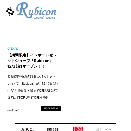
CREARE
【期間限定】インポートセレ
クトショップ『Rubicon』
12/3(金)オープン！！
名古屋市中区栄1丁目にあるセレクト
ショップ『Rubicon』が、12月3日(金)
から1月10日(月･祝)までCREARE２Fフ
ロアにてPOP UP STOREを開催！
2021.11.27