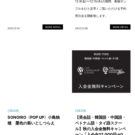
12.9(金)〜12.15(木)の期間、春物サン
プルをひと足早くご覧いただける予約
受注会を開催致します。
2022.12.14
2022.12.06
CREARE
CREARE
SONOIRO〈POP UP〉小島柚
【英会話・韓国語・中国語・
穂 墨色の装いとしつらえ
ベトナム語・タイ語スクー
ル】秋の入会金無料キャンペ
ーン「入会金22,000円→0