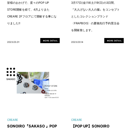
皆様のおかげで、度々のPOP UP
3月17日(金)18(土)19(日)の3日間、
STORE開催を経て、4月よりまた
『大人げない大人の服』をコンセプト
CREARE 2Fフロアにて開催する事にな
としたコレクションブランド
りました!!
〈FRAPBOIS〉の夏物先行予約受注会
を開催致します。
2023.03.31
2023.03.14
CREARE
CREARE
SONOIRO『SAKASO 』POP
【POP UP】SONOIRO