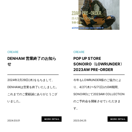
CREARE
CREARE
DENHAM 営業終了のお知ら
POP UP STORE
せ
SONOIRO〈LOWRUNDER〉
2023AW PRE-ORDER
2024年2月29日(木)をもちまして、
今年もLOWRUNDER様のご協力によ
DENHAMは営業を終了いたしました。
り、4/27(木)〜5/7(日)のGW期間、
これまでのご愛顧誠にありがとうござ
SONOIROにて2023AW COLLECTION
いました。
のご予約会を開催させていただきま
す。
2024.03.01
2023.04.25