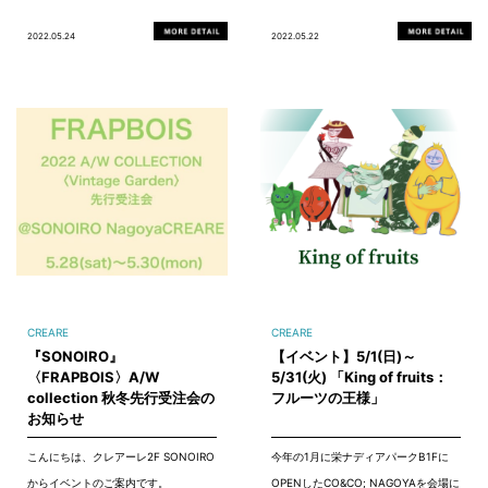
2022.05.24
2022.05.22
CREARE
CREARE
『SONOIRO』
【イベント】5/1(日)～
〈FRAPBOIS〉A/W
5/31(火) 「King of fruits：
collection 秋冬先行受注会の
フルーツの王様」
お知らせ
こんにちは、クレアーレ2F SONOIRO
今年の1月に栄ナディアパークB1Fに
からイベントのご案内です。
OPENしたCO&CO; NAGOYAを会場に