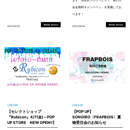
会金無料キャンペーン」を実施してお
ります！
2023.04.25
2023.04.04
CREARE
CREARE
【セレクトショップ
【POP UP】
『Rubicon』4/7(金)～POP
SONOIRO〈FRAPBOIS〉夏
UP STORE NEW OPEN!!】
物受注会のお知らせ