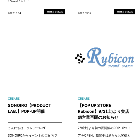
いただけます！
2022.10.04
2022.09.15
CREARE
CREARE
SONOIRO【PRODUCT
【POP UP STORE
LAB.】POP-UP開催
Rubicon】9/3(土)より実店
舗営業再開のお知らせ
こんにちは、クレアーレ2F
7/9(土)より初の夏開催のPOP UPスト
SONOIROからイベントのご案内で
アをOPEN。期間中は新たなお客様と