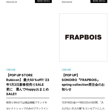
2023.02.22
2023.04.10
CREARE
CREARE
【POP UP STORE
【POP UP】
Rubicon】 最大50％off!! ‘23
SONOIRO『FRAPBOIS』
年1月2日新春初売りSALE
spring collection受注会のお
更に 選んでHappyおまとめ
知らせ
SALE!!
初売りSALEでは雑誌掲載ブランドや
12月16日(金)〜18日(日)の3日間、"大
セレクトショップのみのブランドイン
人げない大人の服"をコンセプトにした