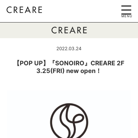
MENU
2022.03.24
【POP UP】『SONOIRO』CREARE 2F
3.25(FRI) new open！