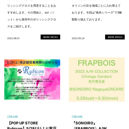
リッシングクロスを用意することをお
オリジンの豆を地域ごとに入れ替えて
すすめします。その理由と、sot（ソ
おります。今回は”南米シリーズ”で3種
ット）から発売中のポリッシングクロ
類取り揃えております。
スをご紹介します。
2022.06.01
2022.05.24
CREARE
CREARE
【POP UP STORE
『SONOIRO』
Rubicon】5/28(土)より実店
〈FRAPBOIS〉A/W