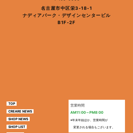
名古屋市中区栄3-18-1
ナディアパーク・デザインセンタービル
B1F-2F
TOP
営業時間
CREARE NEWS
AM11:00～PM8:00
SHOP NEWS
※年末年始ほか、営業時間が
SHOP LIST
変更される場合もございます。